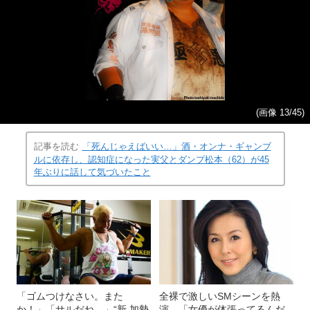
(画像 13/45)
記事を読む
「死んじゃえばいい…」酒・オンナ・ギャンブ
ルに依存し、認知症になった実父とダンプ松本（62）が45
年ぶりに話して気づいたこと
「ゴムつけなさい。また
全裸で激しいSMシーンを熱
か！」「サルだね…」“新 加勢
演、「女優が体張ってるんだ