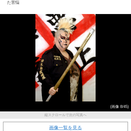
た苦悩
(画像 8/45)
縦スクロールで次の写真へ
画像一覧を見る