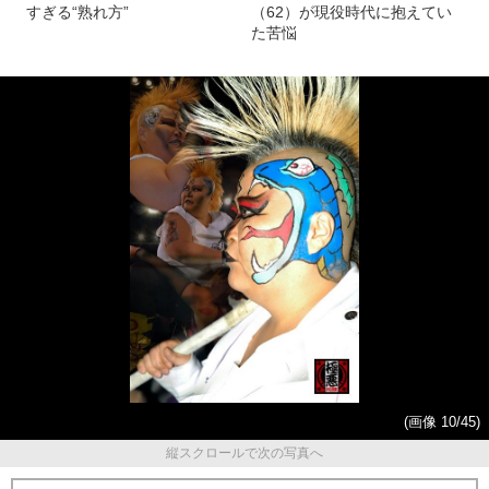
すぎる“熟れ方”
（62）が現役時代に抱えてい
た苦悩
(画像 10/45)
縦スクロールで次の写真へ