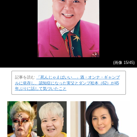
(画像 15/45)
記事を読む
「死んじゃえばいい…」酒・オンナ・ギャンブ
ルに依存し、認知症になった実父とダンプ松本（62）が45
年ぶりに話して気づいたこと