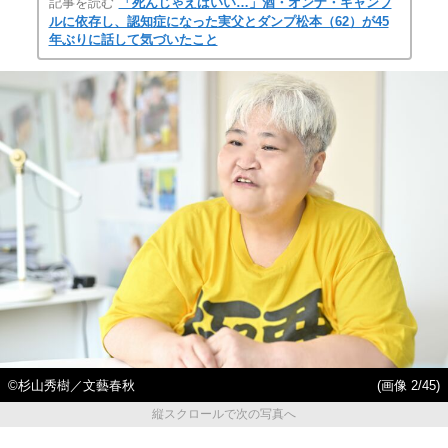
記事を読む
「死んじゃえばいい…」酒・オンナ・ギャンブ
ルに依存し、認知症になった実父とダンプ松本（62）が45
年ぶりに話して気づいたこと
©杉山秀樹／文藝春秋
(画像 2/45)
縦スクロールで次の写真へ