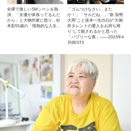
全裸で激しいSMシーンを熱
「ゴムつけなさい。また
演、「女優が体張ってるんだ
か！」「サルだね…」“新 加勢
から」と大物作家に怒り…杉
大周”こと坂本一生(52)が“大御
本彩55歳の「情熱的な人生」
所タレントの愛人をお持ち帰
り”して殺されるかと思った
「バブリーな夜」――2023年4
月BEST5