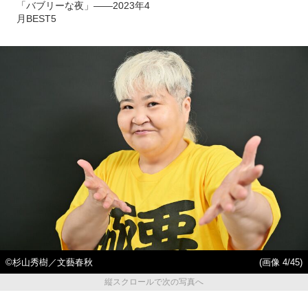
「バブリーな夜」――2023年4
月BEST5
©杉山秀樹／文藝春秋
(画像 4/45)
縦スクロールで次の写真へ