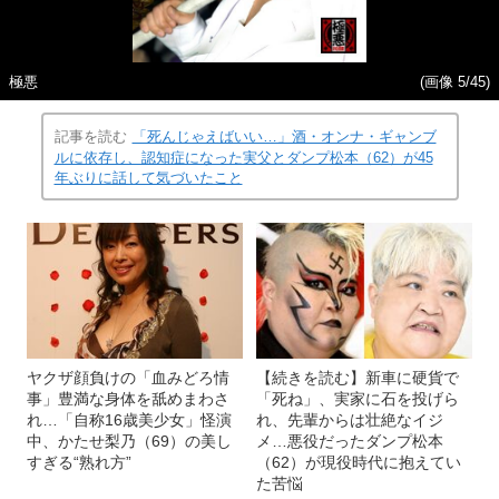
極悪
(画像 5/45)
記事を読む
「死んじゃえばいい…」酒・オンナ・ギャンブ
ルに依存し、認知症になった実父とダンプ松本（62）が45
年ぶりに話して気づいたこと
ヤクザ顔負けの「血みどろ情
【続きを読む】新車に硬貨で
事」豊満な身体を舐めまわさ
「死ね」、実家に石を投げら
れ…「自称16歳美少女」怪演
れ、先輩からは壮絶なイジ
中、かたせ梨乃（69）の美し
メ…悪役だったダンプ松本
すぎる“熟れ方”
（62）が現役時代に抱えてい
た苦悩