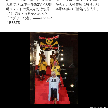
大周”こと坂本一生(52)が“大御
から」と大物作家に怒り…杉
所タレントの愛人をお持ち帰
本彩55歳の「情熱的な人生」
り”して殺されるかと思った
「バブリーな夜」――2023年4
月BEST5