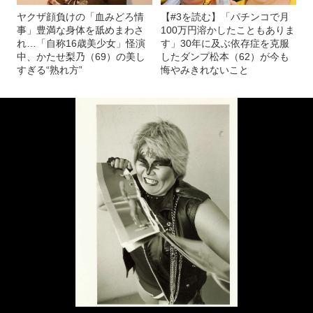
ヤクザ顔負けの「血みどろ情
【#3を読む】「パチンコで月
事」豊満な身体を舐めまわさ
100万円溶かしたこともありま
れ…「自称16歳美少女」怪演
す」30年に及ぶ依存症を克服
中、かたせ梨乃（69）の美し
したダンプ松本（62）が今も
すぎる“熟れ方”
悔やみきれないこと