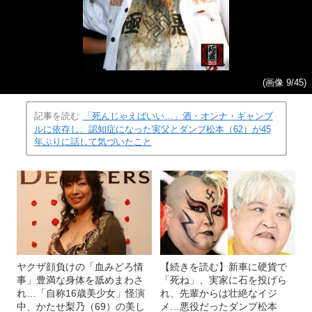
(画像 9/45)
記事を読む
「死んじゃえばいい…」酒・オンナ・ギャンブ
ルに依存し、認知症になった実父とダンプ松本（62）が45
年ぶりに話して気づいたこと
ヤクザ顔負けの「血みどろ情
【続きを読む】新車に硬貨で
事」豊満な身体を舐めまわさ
「死ね」、実家に石を投げら
れ…「自称16歳美少女」怪演
れ、先輩からは壮絶なイジ
中、かたせ梨乃（69）の美し
メ…悪役だったダンプ松本