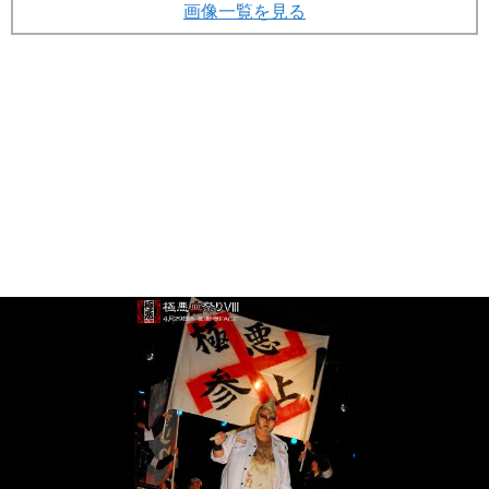
画像一覧を見る