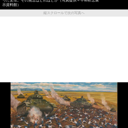
った女性。その無念はどれほどか（写真提供＝平和祈念展
示資料館）
縦スクロールで次の写真へ