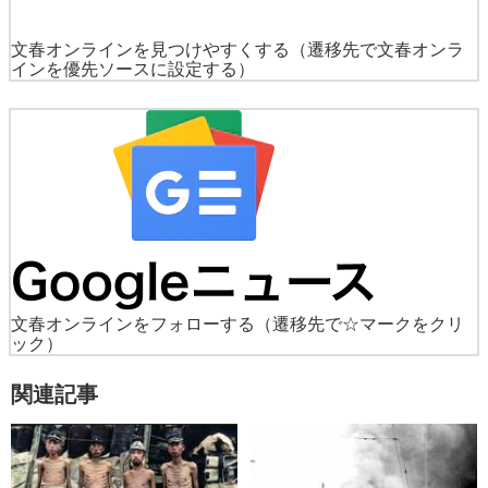
文春オンラインを見つけやすくする
（遷移先で文春オンラ
インを優先ソースに設定する）
文春オンラインをフォローする
（遷移先で☆マークをクリ
ック）
関連記事