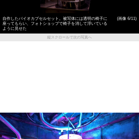
自作したバイオカプセルセット。被写体には透明の椅子に
(画像 6/11)
座ってもらい、フォトショップで椅子を消して浮いている
ように見せた
縦スクロールで次の写真へ