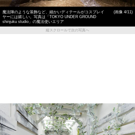
魔法陣のような装飾など、細かいディテールがコスプレイ
(画像 4/11)
ヤーには嬉しい。写真は「TOKYO UNDER GROUND
shinjuku studio」の魔法使いエリア
縦スクロールで次の写真へ