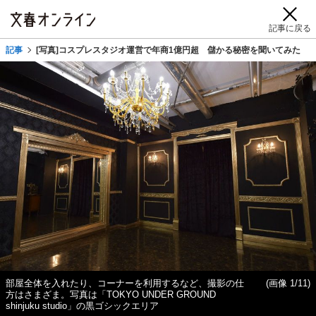
記事に戻る
記事
[写真]コスプレスタジオ運営で年商1億円超 儲かる秘密を聞いてみた
部屋全体を入れたり、コーナーを利用するなど、撮影の仕
(画像 1/11)
方はさまざま。写真は「TOKYO UNDER GROUND
shinjuku studio」の黒ゴシックエリア