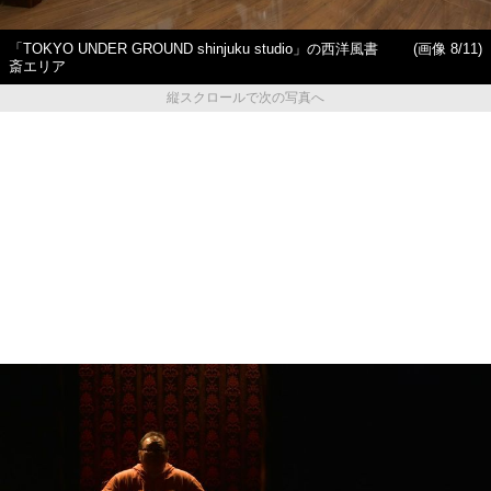
「TOKYO UNDER GROUND shinjuku studio」の西洋風書
(画像 8/11)
斎エリア
縦スクロールで次の写真へ