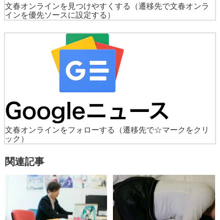
文春オンラインを見つけやすくする
（遷移先で文春オンラ
インを優先ソースに設定する）
文春オンラインをフォローする
（遷移先で☆マークをクリ
ック）
関連記事