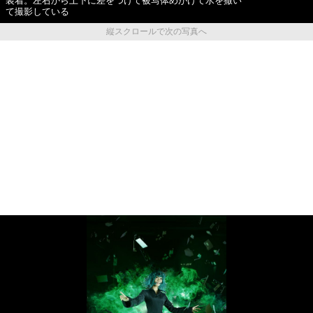
装着。左右から上下に差をつけて被写体めがけて水を撒い
て撮影している
縦スクロールで次の写真へ