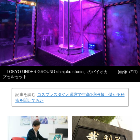
「TOKYO UNDER GROUND shinjuku studio」のバイオカ
(画像 7/11)
プセルセット
記事を読む
コスプレスタジオ運営で年商1億円超 儲かる秘
密を聞いてみた