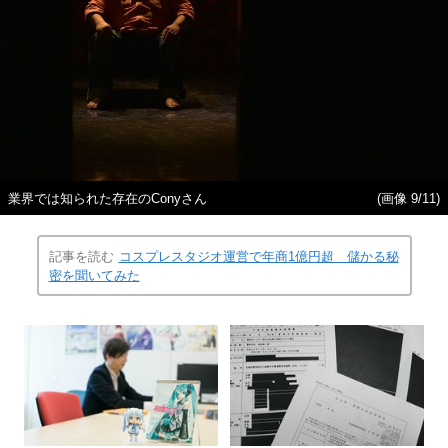
業界では知られた存在のConyさん
(画像 9/11)
記事を読む
コスプレスタジオ運営で年商1億円超 儲かる秘
密を聞いてみた