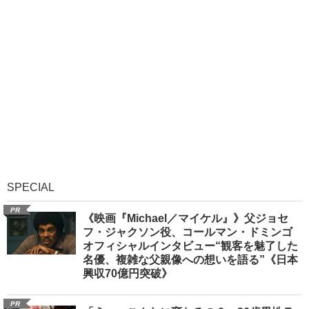
SPECIAL
PR
《映画『Michael／マイケル』》父ジョセ
フ・ジャクソン役、コールマン・ドミンゴ
オフィシャルインタビュー“観客を魅了した
名優、複雑な父親像への想いを語る”《日本
興収70億円突破》
PR