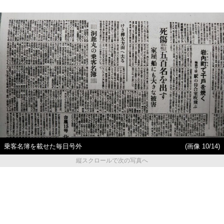
乗客名簿を載せた毎日号外
(画像 10/14)
縦スクロールで次の写真へ