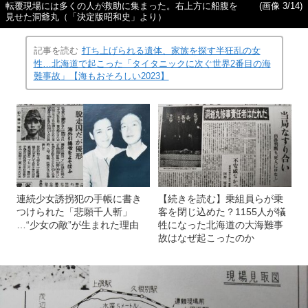
転覆現場には多くの人が救助に集まった。右上方に船腹を
(画像 3/14)
見せた洞爺丸（「決定版昭和史」より）
記事を読む
打ち上げられる遺体、家族を探す半狂乱の女
性…北海道で起こった「タイタニックに次ぐ世界2番目の海
難事故」【海もおそろしい2023】
連続少女誘拐犯の手帳に書き
【続きを読む】乗組員らが乗
つけられた「悲願千人斬」
客を閉じ込めた？1155人が犠
…“少女の敵”が生まれた理由
牲になった北海道の大海難事
故はなぜ起こったのか