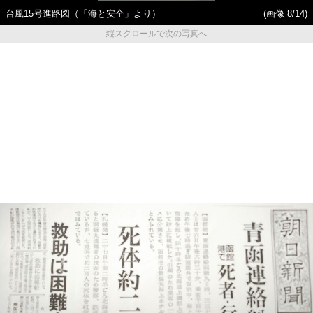
台風15号進路図（「海と安全」より）
(画像 8/14)
縦スクロールで次の写真へ