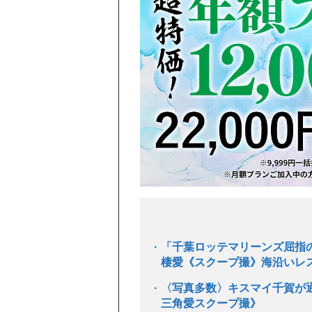
「千葉ロッテマリーンズ屈指の
棲愛《スクープ撮》海沿いレ
〈写真多数〉キスマイ千賀が通
三角愛スクープ撮》