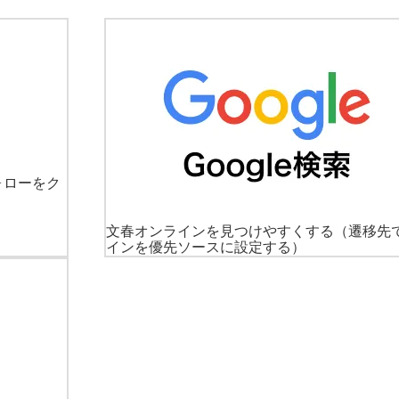
ォローをク
文春オンラインを見つけやすくする
（遷移先
インを優先ソースに設定する）