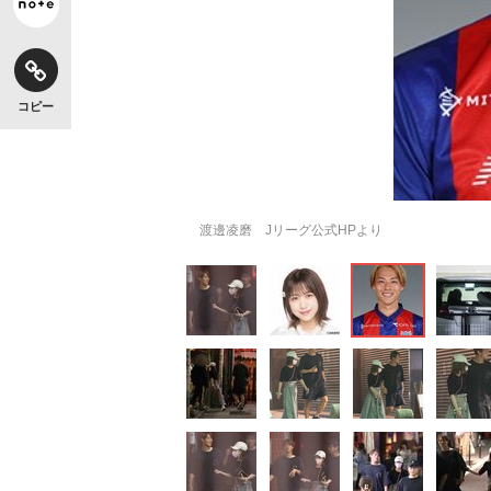
コピー
渡邊凌磨 Jリーグ公式HPより