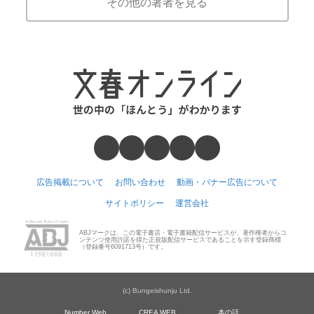
その他の著者を見る
広告掲載について
お問い合わせ
動画・バナー広告について
サイトポリシー
運営会社
ABJマークは、この電子書店・電子書籍配信サービスが、著作権者からコ
ンテンツ使用許諾を得た正規版配信サービスであることを示す登録商標
（登録番号6091713号）です。
(c) Bungeishunju Ltd.
Number Web
CREA WEB
本の話