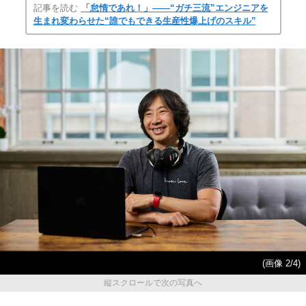
記事を読む
「怠惰であれ！」――“ガチ三流”エンジニアを
生まれ変わらせた“誰でもできる生産性爆上げのスキル”
(画像 2/4)
縦スクロールで次の写真へ