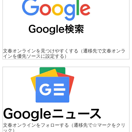
文春オンラインを見つけやすくする
（遷移先で文春オンラ
インを優先ソースに設定する）
文春オンラインをフォローする
（遷移先で☆マークをクリ
ック）