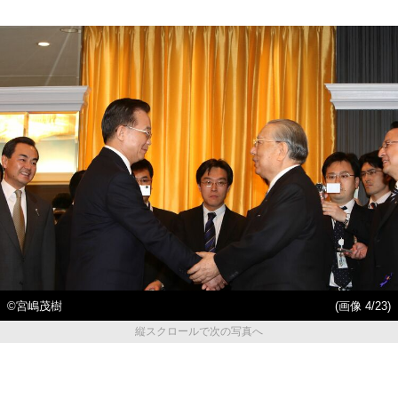
©宮嶋茂樹
(画像 4/23)
縦スクロールで次の写真へ