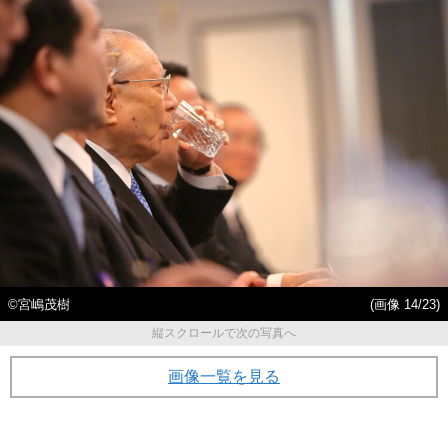
©宮嶋茂樹
(画像 14/23)
縦スクロールで次の写真へ
画像一覧を見る