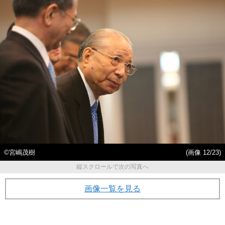
©宮嶋茂樹
(画像 12/23)
縦スクロールで次の写真へ
画像一覧を見る