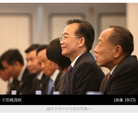
©宮嶋茂樹
(画像 18/23)
縦スクロールで次の写真へ