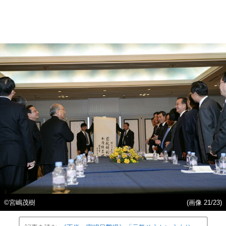
©宮嶋茂樹
(画像 21/23)