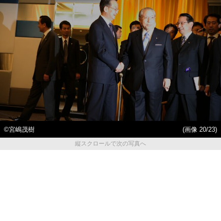
©宮嶋茂樹
(画像 20/23)
縦スクロールで次の写真へ