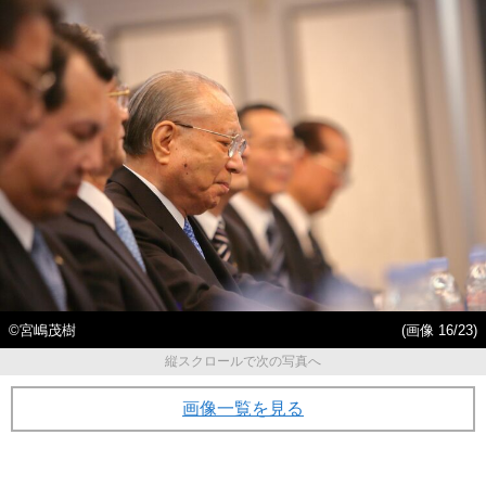
©宮嶋茂樹
(画像 16/23)
縦スクロールで次の写真へ
画像一覧を見る