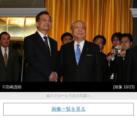
©宮嶋茂樹
(画像 10/23)
縦スクロールで次の写真へ
画像一覧を見る