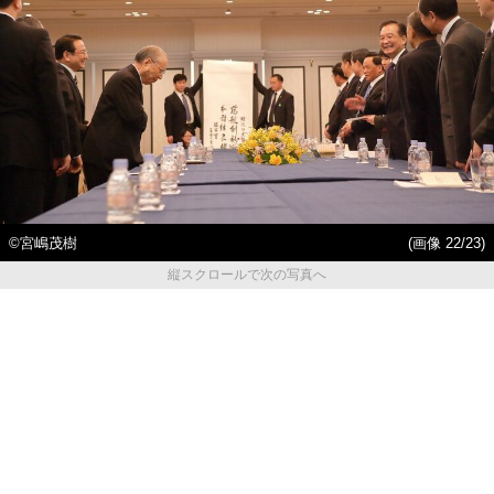
©宮嶋茂樹
(画像 22/23)
縦スクロールで次の写真へ