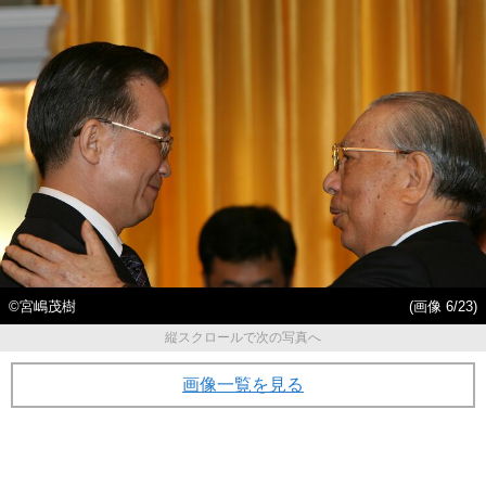
©宮嶋茂樹
(画像 6/23)
縦スクロールで次の写真へ
画像一覧を見る