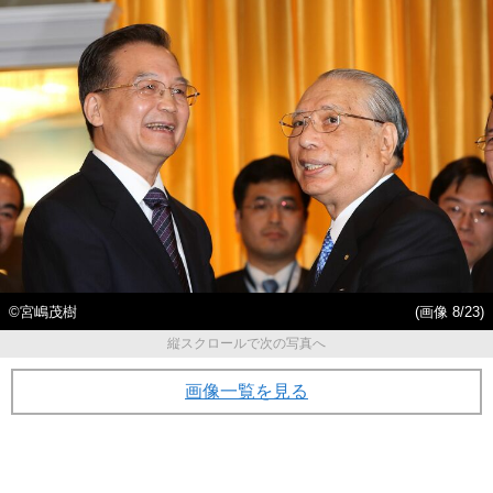
©宮嶋茂樹
(画像 8/23)
縦スクロールで次の写真へ
画像一覧を見る