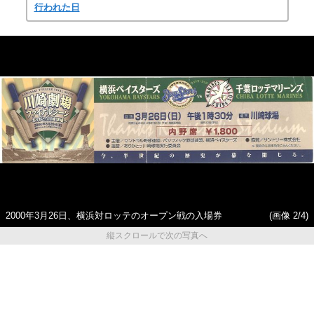
行われた日
2000年3月26日、横浜対ロッテのオープン戦の入場券
(画像 2/4)
縦スクロールで次の写真へ