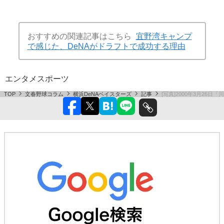
おすすめの関連記事はこちら
宜野湾キャンプ
で感じた、DeNAがドラフトで成功する理由
エンタメ
スポーツ
TOP
文春野球コラム
横浜DeNAベイスターズ
記事
[写真]2000年3月26