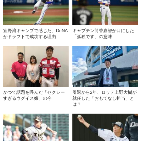
宜野湾キャンプで感じた、DeNA
キャプテン筒香嘉智が口にした
がドラフトで成功する理由
「孤独です」の意味
かつて話題を呼んだ「セクシー
引退から2年、ロッテ上野大樹が
すぎるウグイス嬢」の今
就任した「おもてなし担当」と
は？