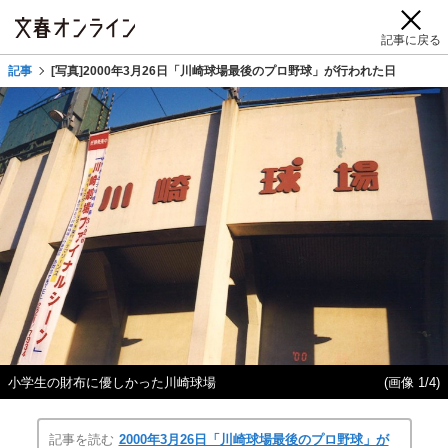
記事に戻る
記事
[写真]2000年3月26日「川崎球場最後のプロ野球」が行われた日
小学生の財布に優しかった川崎球場
(画像 1/4)
記事を読む
2000年3月26日「川崎球場最後のプロ野球」が