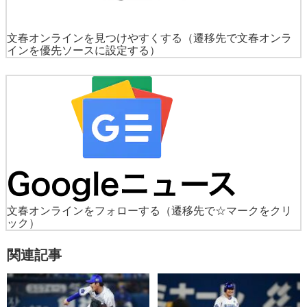
文春オンラインを見つけやすくする
（遷移先で文春オンラ
インを優先ソースに設定する）
文春オンラインをフォローする
（遷移先で☆マークをクリ
ック）
関連記事