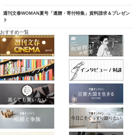
週刊文春WOMAN夏号「遺贈・寄付特集」資料請求＆プレゼン
ト
おすすめ一覧