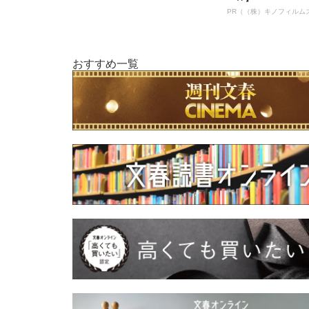
PR（（株）キノフィルム
おすすめ一覧