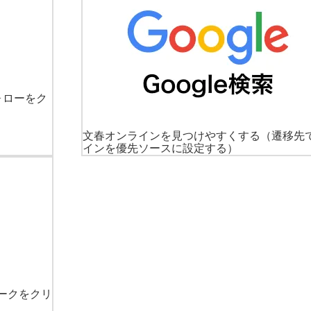
ォローをク
文春オンラインを見つけやすくする
（遷移先
インを優先ソースに設定する）
ークをクリ