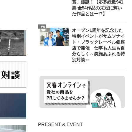
賞」爆誕！【応募総数941
票 全54作品の栄冠に輝い
た作品とはー!?】
PR
オープン1周年を記念した
特別イベントがサムソナイ
ト・ブラックレーベル銀座
店で開催 仕事も人生も自
分らしく～笑顔あふれる特
別対談～
PRESENT & EVENT