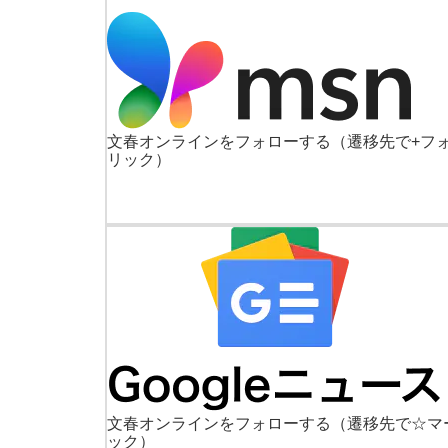
文春オンラインをフォローする
（遷移先で+フ
リック）
文春オンラインをフォローする
（遷移先で☆マ
ック）