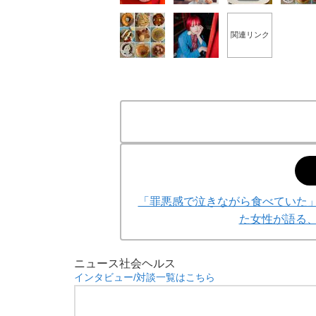
関連リンク
「罪悪感で泣きながら食べていた」
た女性が語る、
ニュース
社会
ヘルス
インタビュー/対談一覧はこちら