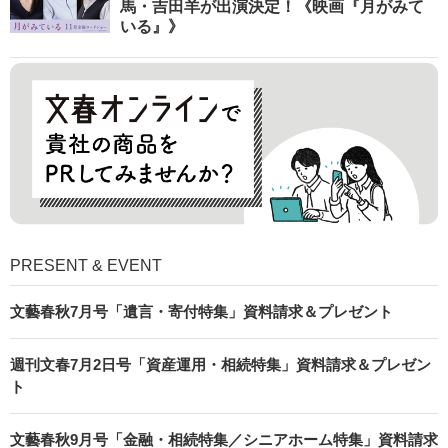
馬・吉田羊が出演決定！《映画『月がみて
いる』》
PRESENT & EVENT
文藝春秋7月号「遺言・寄付特集」資料請求＆プレゼント
週刊文春7月2日号「資産運用・相続特集」資料請求＆プレゼン
ト
文藝春秋9月号「金融・相続特集／シニアホーム特集」資料請求