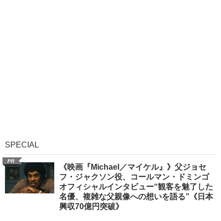
SPECIAL
PR
《映画『Michael／マイケル』》父ジョセ
フ・ジャクソン役、コールマン・ドミンゴ
オフィシャルインタビュー“観客を魅了した
名優、複雑な父親像への想いを語る”《日本
興収70億円突破》