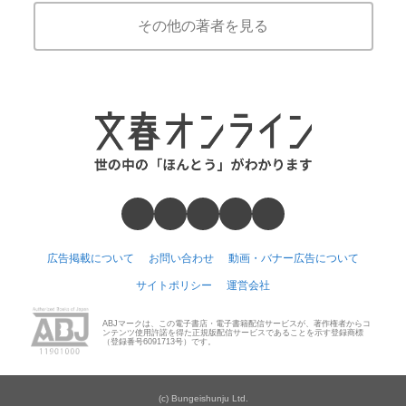
その他の著者を見る
広告掲載について
お問い合わせ
動画・バナー広告について
サイトポリシー
運営会社
ABJマークは、この電子書店・電子書籍配信サービスが、著作権者からコ
ンテンツ使用許諾を得た正規版配信サービスであることを示す登録商標
（登録番号6091713号）です。
(c) Bungeishunju Ltd.