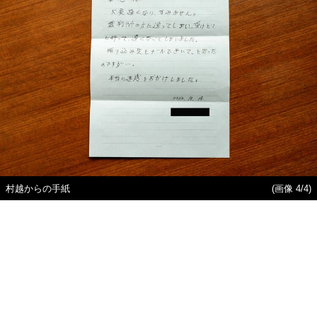
村越からの手紙
(画像 4/4)