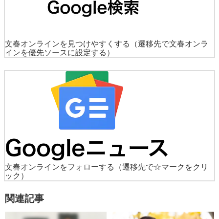
文春オンラインを見つけやすくする
（遷移先で文春オンラ
インを優先ソースに設定する）
文春オンラインをフォローする
（遷移先で☆マークをクリ
ック）
関連記事