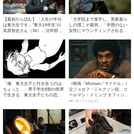
文春オンラインをフォローする
（遷移先で☆マークをクリ
ック）
関連記事
【最初から読む】「人生の半分
「大学院まで進学し、実家暮ら
は東大生です」“東大18年生”の
しの僕こそ最弱」「学歴のない