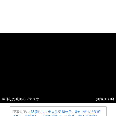
“東大18年生”の高原智史さん（36）
(画像 14/16)
縦スクロールで次の写真へ