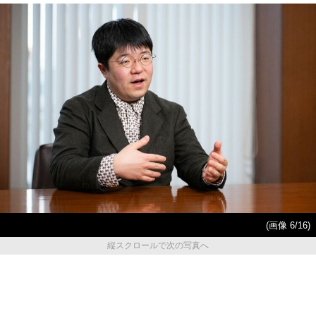
(画像 6/16)
縦スクロールで次の写真へ