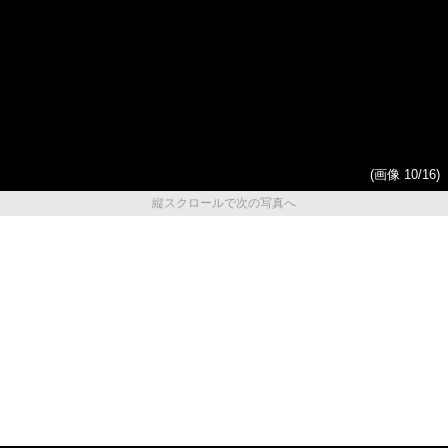
(画像 10/16)
縦スクロールで次の写真へ