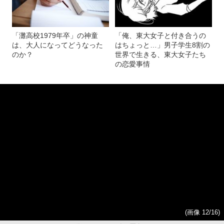
「煩悶青年」「将来の夢」
「灘高校1979年卒」の神童
「俺、東大女子と付き合うの
は、大人になってどうなった
はちょっと…」男子学生8割の
のか？
世界で生きる、東大女子たち
の恋愛事情