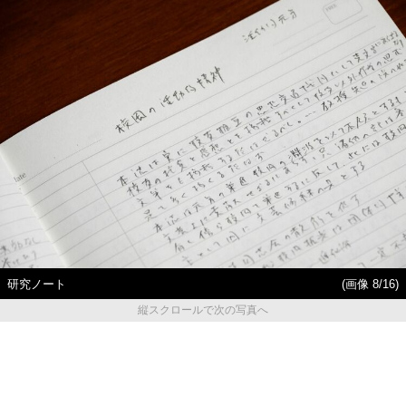
研究ノート
(画像 8/16)
縦スクロールで次の写真へ