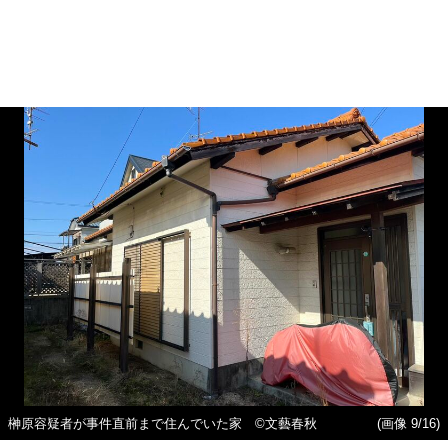
榊原容疑者が事件直前まで住んでいた家 ©文藝春秋
(画像 9/16)