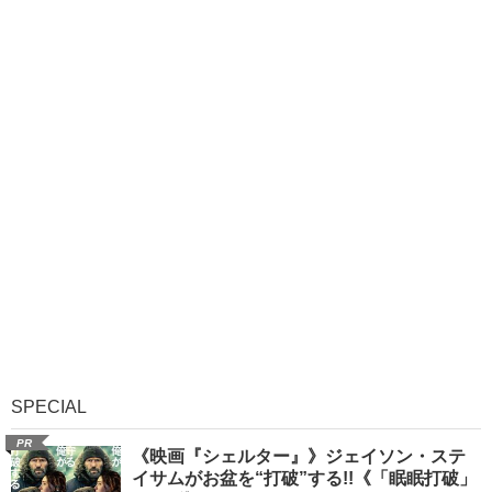
SPECIAL
PR
《映画『シェルター』》ジェイソン・ステ
イサムがお盆を“打破”する!!《「眠眠打破」