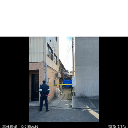
事件現場 ©文藝春秋
(画像 7/16)