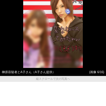
榊原容疑者とA子さん（A子さん提供）
(画像 6/16)
縦スクロールで次の写真へ