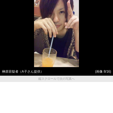
榊原容疑者（A子さん提供）
(画像 8/16)
縦スクロールで次の写真へ