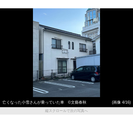
亡くなった小雪さんが乗っていた車 ©文藝春秋
(画像 4/16)
縦スクロールで次の写真へ