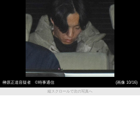
榊原正道容疑者 ©時事通信
(画像 10/16)
縦スクロールで次の写真へ