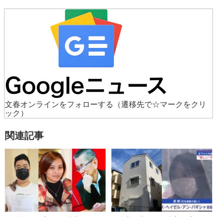
文春オンラインをフォローする
（遷移先で☆マークをクリ
ック）
関連記事