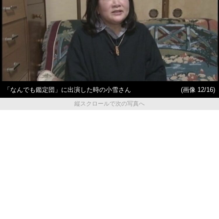
「なんでも鑑定団」に出演した時の小雪さん
(画像 12/16)
縦スクロールで次の写真へ