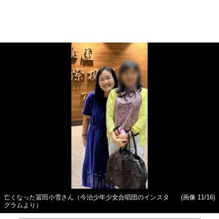
亡くなった冨田小雪さん（今治少年少女合唱団のインスタ
(画像 11/16)
グラムより）