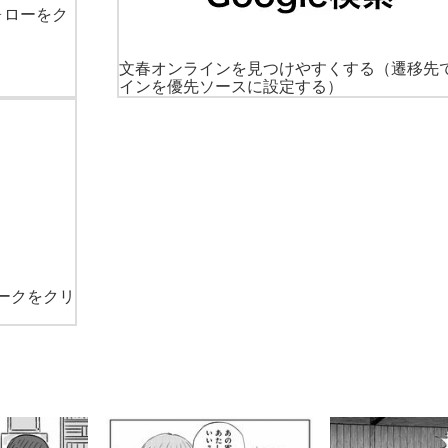
ォローをク
文春オンラインを見つけやすくする
（遷移先
インを優先ソースに設定する）
ークをクリ