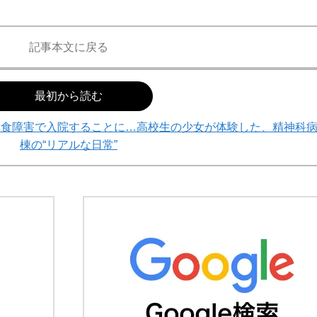
記事本文に戻る
最初から読む
摂食障害で入院することに…高校生の少女が体験した、精神科
棟の“リアルな日常”