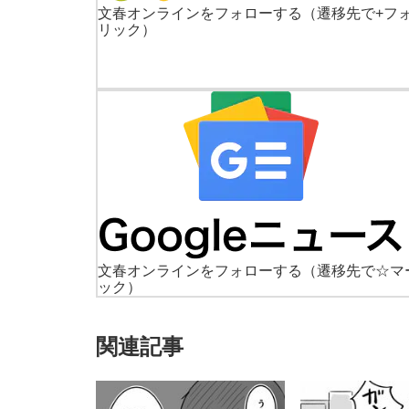
文春オンラインをフォローする
（遷移先で+フ
リック）
文春オンラインをフォローする
（遷移先で☆マ
ック）
関連記事