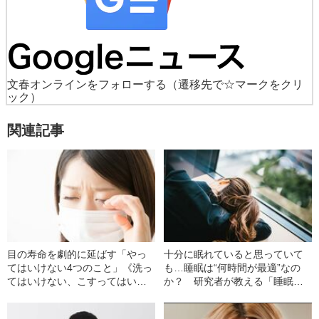
文春オンラインをフォローする
（遷移先で☆マークをクリ
ック）
関連記事
目の寿命を劇的に延ばす「やっ
十分に眠れていると思っていて
てはいけない4つのこと」《洗っ
も…睡眠は“何時間が最適”なの
てはいけない、こすってはいけ
か？ 研究者が教える「睡眠負
ない、無理に動かしてはいけな
債」を減らす方法
い、そしてもうひとつは…》