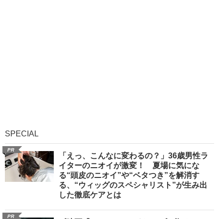
SPECIAL
PR
「えっ、こんなに変わるの？」36歳男性ラ
イターのニオイが激変！ 夏場に気にな
る“頭皮のニオイ”や“ベタつき”を解消す
る、“ウィッグのスペシャリスト”が生み出
した徹底ケアとは
PR