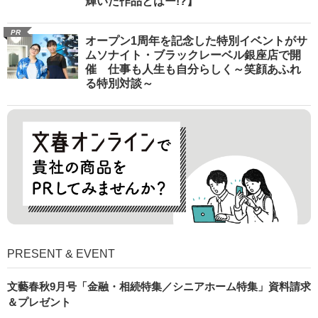
輝いた作品とはー!?】
PR
オープン1周年を記念した特別イベントがサ
ムソナイト・ブラックレーベル銀座店で開
催 仕事も人生も自分らしく～笑顔あふれ
る特別対談～
PRESENT & EVENT
文藝春秋9月号「金融・相続特集／シニアホーム特集」資料請求
＆プレゼント