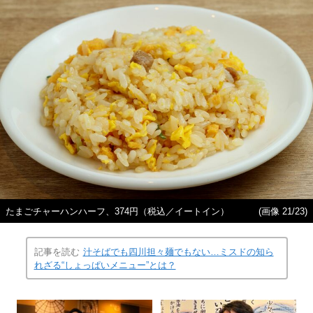
たまごチャーハンハーフ、374円（税込／イートイン）
(画像 21/23)
記事を読む
汁そばでも四川担々麺でもない…ミスドの知ら
れざる“しょっぱいメニュー”とは？