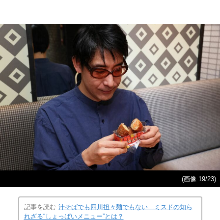
(画像 19/23)
記事を読む
汁そばでも四川担々麺でもない…ミスドの知ら
れざる“しょっぱいメニュー”とは？