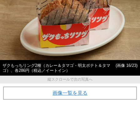
ザクもっちリング2種（カレー＆タマゴ・明太ポテト＆タマ
(画像 16/23)
ゴ）、各286円（税込／イートイン）
縦スクロールで次の写真へ
画像一覧を見る