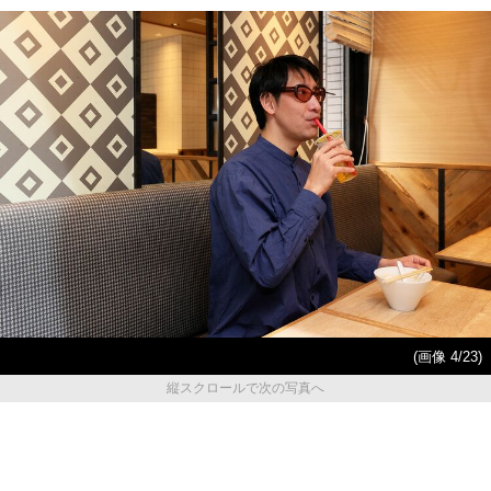
(画像 4/23)
縦スクロールで次の写真へ