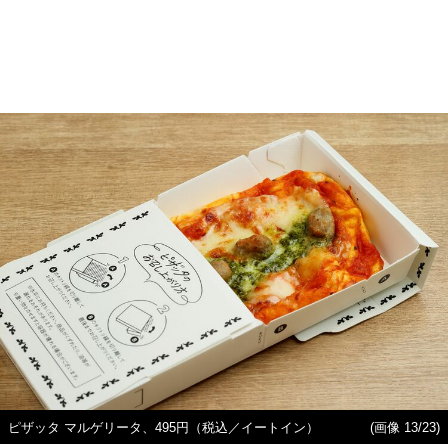
ピザッタ マルゲリータ、495円（税込／イートイン）
(画像 13/23)