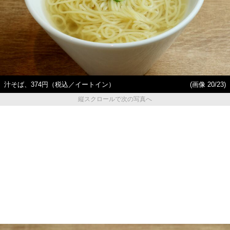
汁そば、374円（税込／イートイン）
(画像 20/23)
縦スクロールで次の写真へ