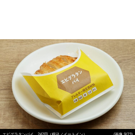
エビグラタンパイ、242円（税込／イートイン）
(画像 9/23)