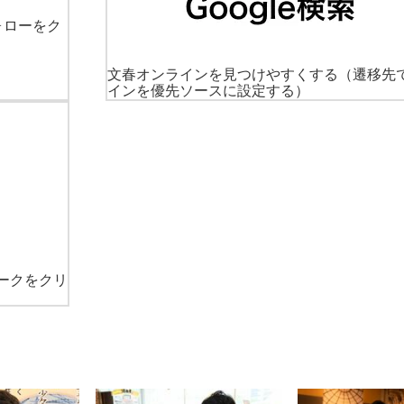
ォローをク
文春オンラインを見つけやすくする
（遷移先
インを優先ソースに設定する）
ークをクリ