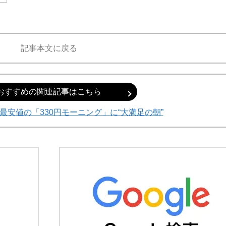
記事本文に戻る
おすすめの関連記事はこちら
最安値の「330円モーニング」に“大満足の朝”