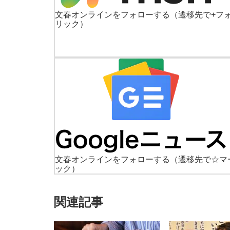
文春オンラインをフォローする
（遷移先で+フ
リック）
文春オンラインをフォローする
（遷移先で☆マ
ック）
関連記事