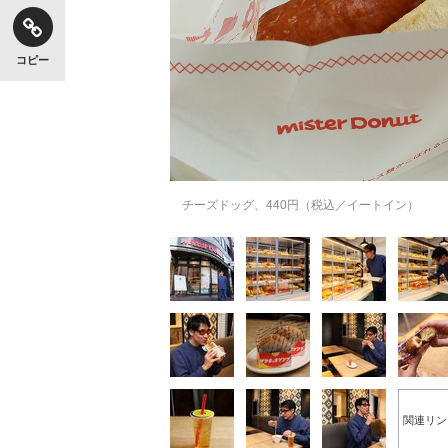
コピー
チーズドッグ、440円（税込／イートイン）
関連リン