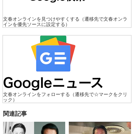
文春オンラインを見つけやすくする
（遷移先で文春オンラ
インを優先ソースに設定する）
文春オンラインをフォローする
（遷移先で☆マークをクリ
ック）
関連記事