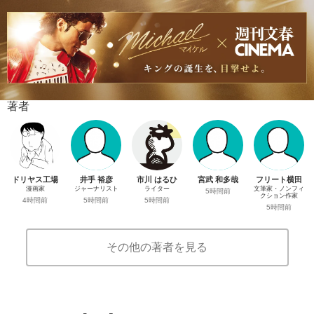
著者
ドリヤス工場
井手 裕彦
市川 はるひ
宮武 和多哉
フリート横田
漫画家
ジャーナリスト
ライター
文筆家・ノンフィ
5時間前
クション作家
4時間前
5時間前
5時間前
5時間前
その他の著者を見る