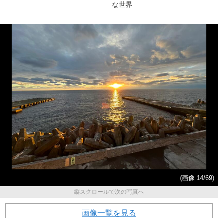
な世界
(画像 14/69)
縦スクロールで次の写真へ
画像一覧を見る