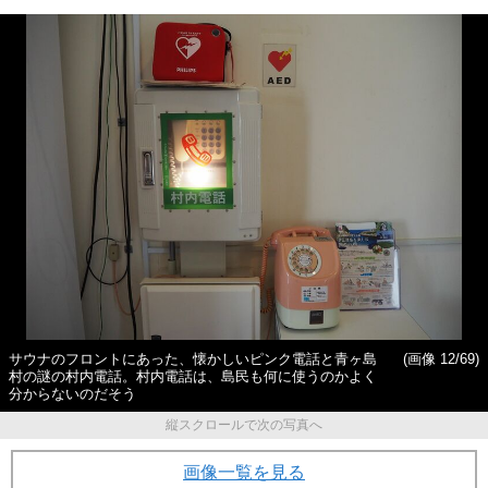
サウナのフロントにあった、懐かしいピンク電話と青ヶ島
(画像 12/69)
村の謎の村内電話。村内電話は、島民も何に使うのかよく
分からないのだそう
縦スクロールで次の写真へ
画像一覧を見る