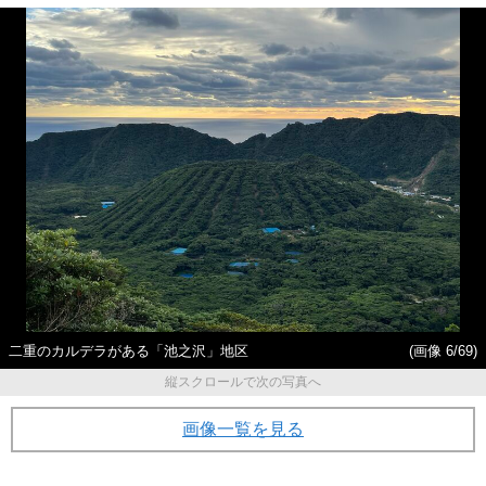
二重のカルデラがある「池之沢」地区
(画像 6/69)
縦スクロールで次の写真へ
画像一覧を見る