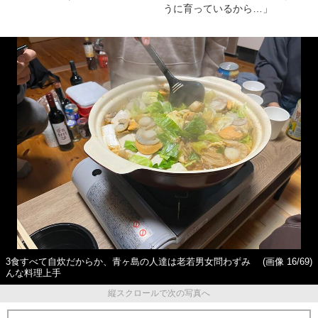
うに育っているから…」
3食すべて自炊だからか、青ヶ島の人達は老若男女問わずみ
(画像 16/69)
んな料理上手
縦スクロールで次の写真へ