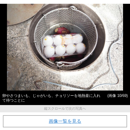
卵やさつまいも、じゃがいも、チョリソーを地熱釜に入れ
(画像 10/69)
て待つことに
縦スクロールで次の写真へ
画像一覧を見る