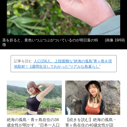
茎を折ると、黄色いつぶつぶがついているのが明日葉の特
(画像 19/69)
徴
記事を読む
人口156人、上陸困難な“絶海の孤島”青ヶ島を現
地取材！ 1週間生活してわかった“リアルな島暮らし”
絶海の孤島・青ヶ島在住の38
【続きを読む】絶海の孤島・
歳女性が明かす、“日本一人口
青ヶ島在住の40歳女性が語