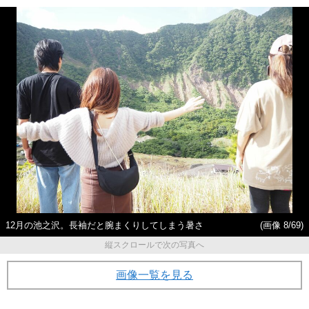
12月の池之沢。長袖だと腕まくりしてしまう暑さ
(画像 8/69)
縦スクロールで次の写真へ
画像一覧を見る