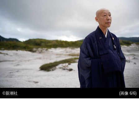
©新潮社
(画像 6/6)