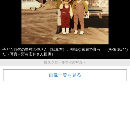
子ども時代の野村宏伸さん（写真右）。裕福な家庭で育っ
(画像 16/44)
た（写真＝野村宏伸さん提供）
縦スクロールで次の写真へ
画像一覧を見る