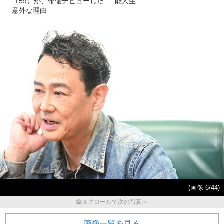
（59）が、俳優デビューした
能人生
意外な理由
(画像 6/44)
縦スクロールで次の写真へ
画像一覧を見る