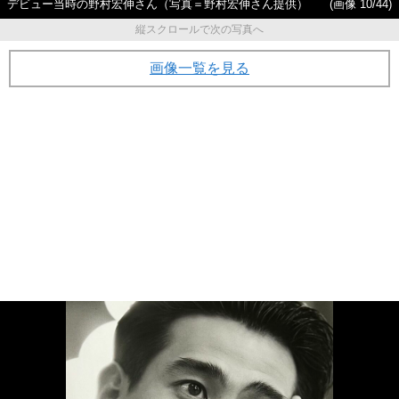
デビュー当時の野村宏伸さん（写真＝野村宏伸さん提供）
(画像 10/44)
縦スクロールで次の写真へ
画像一覧を見る