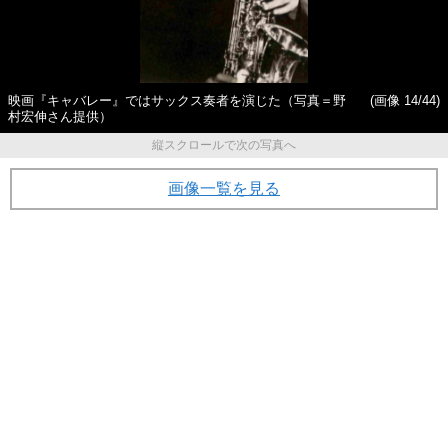
映画『キャバレー』ではサックス奏者を演じた（写真＝野
(画像 14/44)
村宏伸さん提供）
縦スクロールで次の写真へ
画像一覧を見る