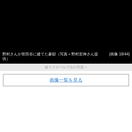
野村さんが世田谷に建てた豪邸（写真＝野村宏伸さん提
(画像 18/44)
供）
縦スクロールで次の写真へ
画像一覧を見る