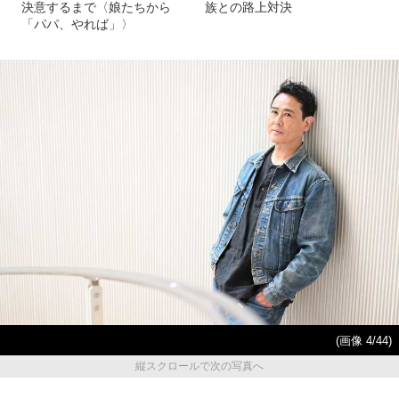
決意するまで〈娘たちから
族との路上対決
「パパ、やれば」〉
(画像 4/44)
縦スクロールで次の写真へ