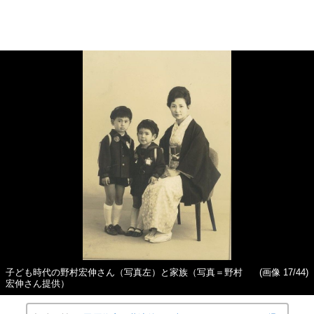
子ども時代の野村宏伸さん（写真左）と家族（写真＝野村
(画像 17/44)
宏伸さん提供）