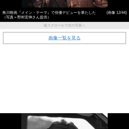
角川映画『メイン・テーマ』で俳優デビューを果たした
(画像 12/44)
（写真＝野村宏伸さん提供）
縦スクロールで次の写真へ
画像一覧を見る