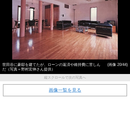
世田谷に豪邸を建てたが、ローンの返済や維持費に苦しん
(画像 20/44)
だ（写真＝野村宏伸さん提供）
縦スクロールで次の写真へ
画像一覧を見る