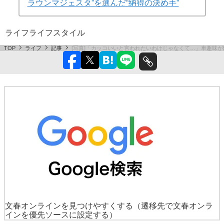
ラウンマジェスタ”を選んだ“納得の決め手”
ライフ
ライフスタイル
TOP
ライフ
記事
[写真]「カッコいいと言われたいわけじゃなくて…」車趣味が離
文春オンラインを見つけやすくする
（遷移先で文春オンラ
インを優先ソースに設定する）