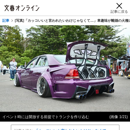
記事に戻る
記事
[写真]「カッコいいと言われたいわけじゃなくて…」車趣味が離婚の火種に
イベント時には開放する前提でトランクを作り込む
(画像 1/21)