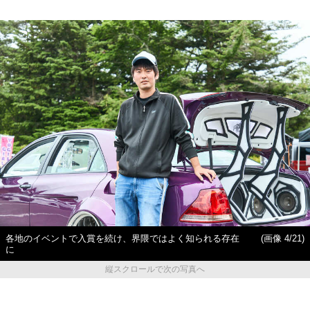
各地のイベントで入賞を続け、界隈ではよく知られる存在
(画像 4/21)
に
縦スクロールで次の写真へ