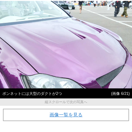
ボンネットには大型のダクトが2つ
(画像 6/21)
縦スクロールで次の写真へ
画像一覧を見る