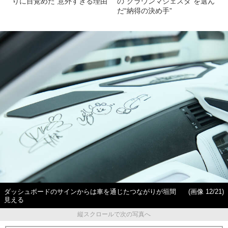
りに目覚めた“意外すぎる理由”
の“クラウンマジェスタ”を選ん
だ“納得の決め手”
ダッシュボードのサインからは車を通じたつながりが垣間
(画像 12/21)
見える
縦スクロールで次の写真へ