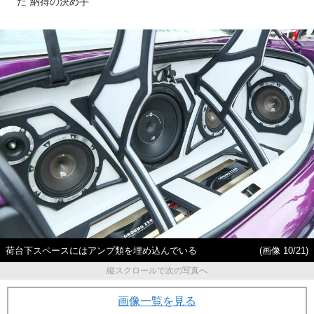
だ“納得の決め手”
荷台下スペースにはアンプ類を埋め込んでいる
(画像 10/21)
縦スクロールで次の写真へ
画像一覧を見る