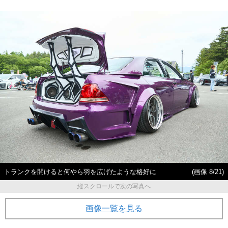
トランクを開けると何やら羽を広げたような格好に
(画像 8/21)
縦スクロールで次の写真へ
画像一覧を見る