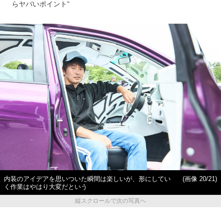
らヤバいポイント”
内装のアイデアを思いついた瞬間は楽しいが、形にしてい
(画像 20/21)
く作業はやはり大変だという
縦スクロールで次の写真へ