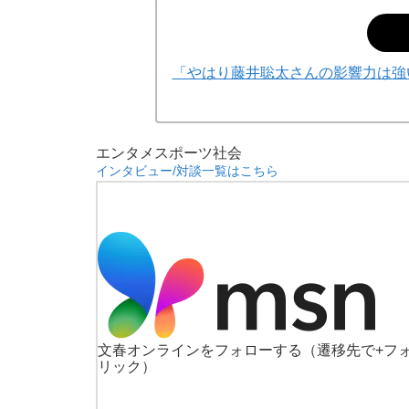
「やはり藤井聡太さんの影響力は強い
エンタメ
スポーツ
社会
インタビュー/対談一覧はこちら
文春オンラインをフォローする
（遷移先で+フ
リック）