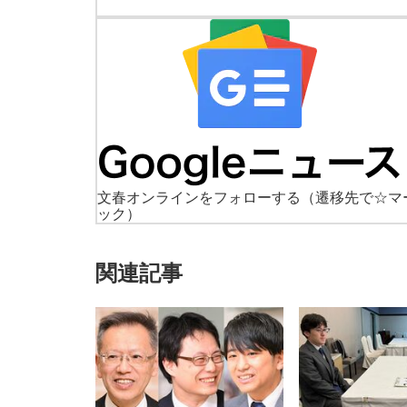
文春オンラインをフォローする
（遷移先で☆マ
ック）
関連記事