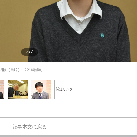
もっと見る
2/7
四段（当時） ©︎相崎修司
関連リンク
記事本文に戻る