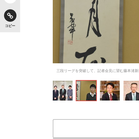
コピー
三段リーグを突破して、記者会見に望む藤本渚新