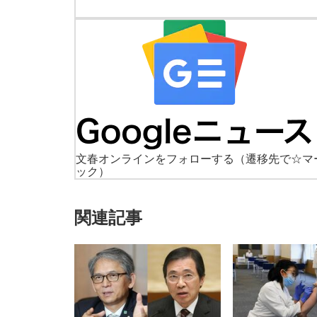
文春オンラインをフォローする
（遷移先で☆マ
ック）
関連記事