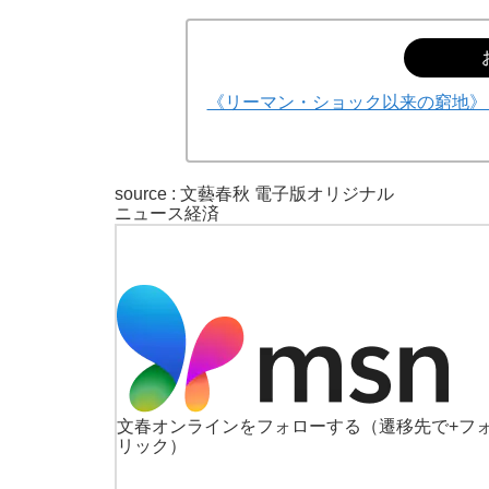
《リーマン・ショック以来の窮地》ど
source : 文藝春秋 電子版オリジナル
ニュース
経済
文春オンラインをフォローする
（遷移先で+フ
リック）