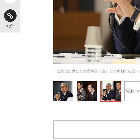
コピー
会見に出席した奥理事長（左）と常務執行役員・
関連リン