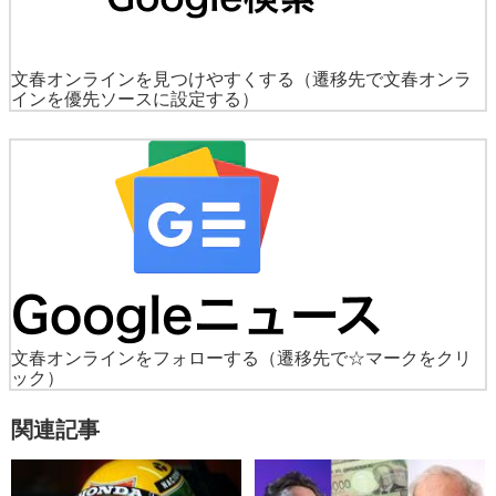
文春オンラインを見つけやすくする
（遷移先で文春オンラ
インを優先ソースに設定する）
文春オンラインをフォローする
（遷移先で☆マークをクリ
ック）
関連記事