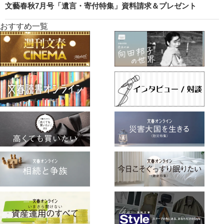
文藝春秋7月号「遺言・寄付特集」資料請求＆プレゼント
おすすめ一覧