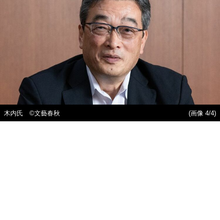
木内氏 ©文藝春秋
(画像 4/4)