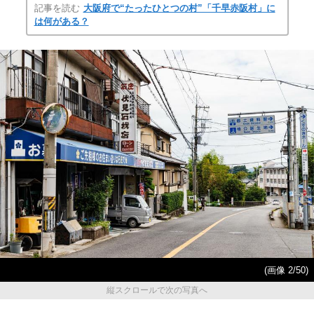
記事を読む
大阪府で“たったひとつの村”「千早赤阪村」に
は何がある？
(画像 2/50)
縦スクロールで次の写真へ