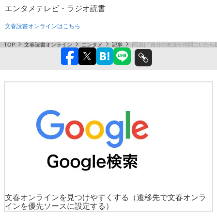
エンタメ
テレビ・ラジオ
読書
文春読書オンラインはこちら
TOP
文春読書オンライン
エンタメ
記事
[写真]「自分の友達や仲間にいたら
文春オンラインを見つけやすくする
（遷移先で文春オンラ
インを優先ソースに設定する）