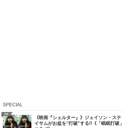
SPECIAL
PR
《映画『シェルター』》ジェイソン・ステ
イサムがお盆を“打破”する!!《「眠眠打破」