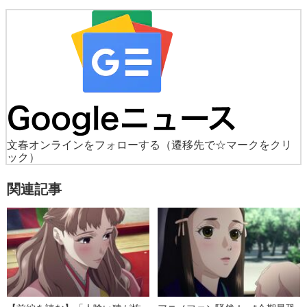
文春オンラインをフォローする
（遷移先で☆マークをクリ
ック）
関連記事