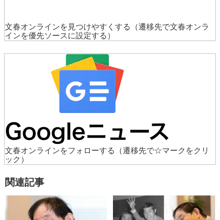
文春オンラインを見つけやすくする
（遷移先で文春オンラ
インを優先ソースに設定する）
文春オンラインをフォローする
（遷移先で☆マークをクリ
ック）
関連記事