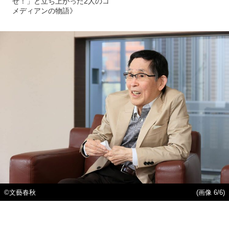
せ！」と立ち上がった2人のコ
メディアンの物語》
©文藝春秋
(画像 6/6)