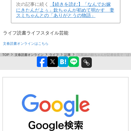
次の記事に続く
【続きを読む】「なんでお嫁
にきたんだよぅ」欽ちゃんが初めて明かす 妻
スミちゃんとの「ありがとうの物語」
ライフ
読書
ライフスタイル
芸能
文春読書オンラインはこちら
TOP
文春読書オンライン
ライフ
記事
[写真]あの欽ちゃんが記者会見で「