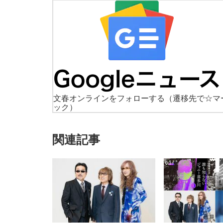
文春オンラインをフォローする
（遷移先で☆マ
ック）
関連記事