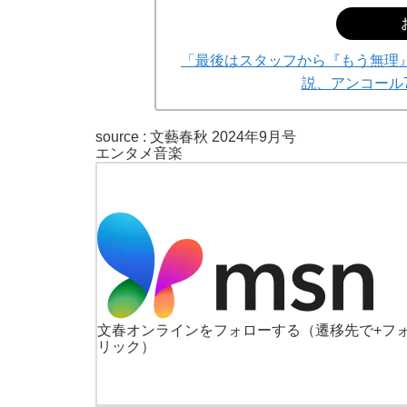
「最後はスタッフから『もう無理』と
説、アンコール
source :
文藝春秋 2024年9月号
エンタメ
音楽
文春オンラインをフォローする
（遷移先で+フ
リック）