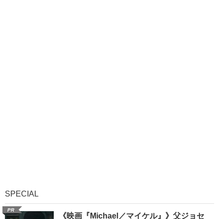
SPECIAL
PR
《映画『Michael／マイケル』》父ジョセ