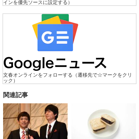
インを優先ソースに設定する）
文春オンラインをフォローする
（遷移先で☆マークをクリ
ック）
関連記事