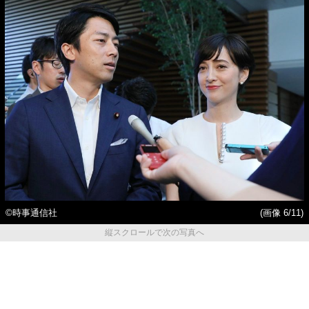
©時事通信社
(画像 6/11)
縦スクロールで次の写真へ