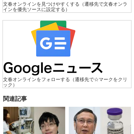
文春オンラインを見つけやすくする
（遷移先で文春オンラ
インを優先ソースに設定する）
文春オンラインをフォローする
（遷移先で☆マークをクリ
ック）
関連記事