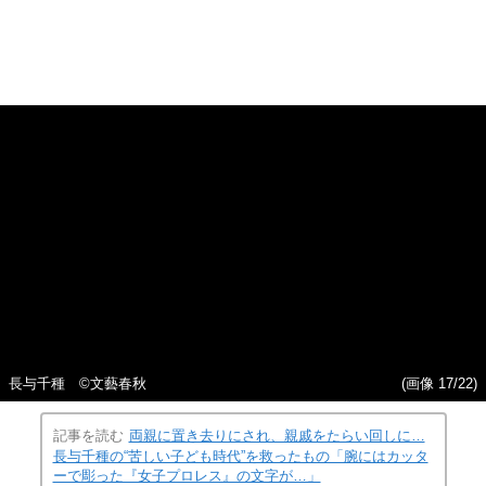
「クラッシュ・ギャルズ」の相棒・ライオネス飛鳥 ©文
(画像 16/22)
藝春秋
縦スクロールで次の写真へ
画像一覧を見る