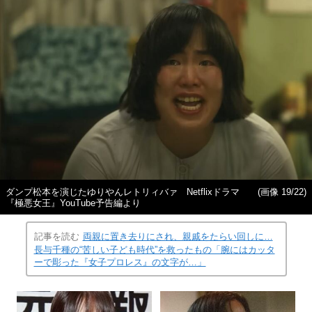
ドラマ『極悪女王』のクラッシュギャルズ YouTube予告
(画像 18/22)
編より
縦スクロールで次の写真へ