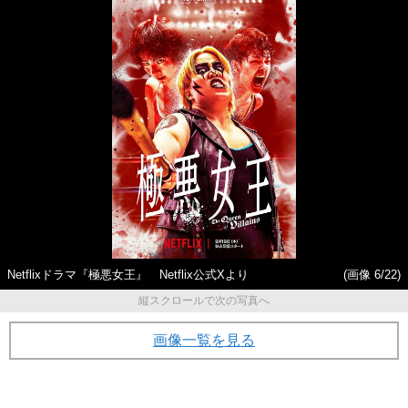
Netflixドラマ『極悪女王』 Netflix公式Xより
(画像 6/22)
縦スクロールで次の写真へ
画像一覧を見る