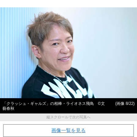
「クラッシュ・ギャルズ」の相棒・ライオネス飛鳥 ©文
(画像 8/22)
藝春秋
縦スクロールで次の写真へ
画像一覧を見る