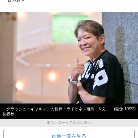
「クラッシュ・ギャルズ」の相棒・ライオネス飛鳥 ©文
(画像 10/22)
藝春秋
縦スクロールで次の写真へ
画像一覧を見る