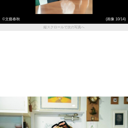
©文藝春秋
(画像 10/14)
縦スクロールで次の写真へ