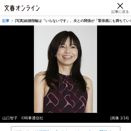
記事に戻る
記事
[写真]結婚指輪は「いらないです」、夫との関係が「緊張感にも満ちてい
山口智子 ©時事通信社
(画像 1/14)