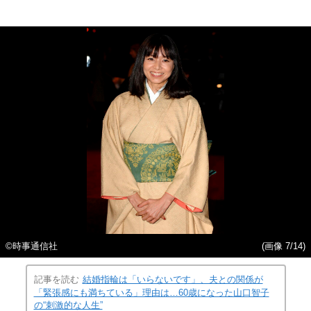
©時事通信社
(画像 7/14)
記事を読む
結婚指輪は「いらないです」、夫との関係が
「緊張感にも満ちている」理由は…60歳になった山口智子
の“刺激的な人生”