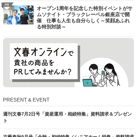
PR
オープン1周年を記念した特別イベントがサ
ムソナイト・ブラックレーベル銀座店で開
催 仕事も人生も自分らしく～笑顔あふれ
る特別対談～
PRESENT & EVENT
週刊文春7月2日号「資産運用・相続特集」資料請求＆プレゼン
ト
文藝春秋9月号「金融・相続特集／シニアホーム特集」資料請求