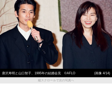
唐沢寿明と山口智子、1995年の結婚会見 ©AFLO
(画像 4/14)
縦スクロールで次の写真へ