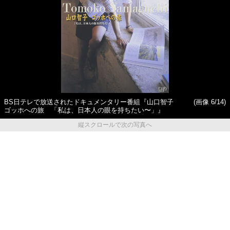
BS日テレで放送されたドキュメンタリー番組『山口智子
(画像 6/14)
ゴッホへの旅 「私は、日本人の眼を持ちたい〜」』
縦スクロールで次の写真へ