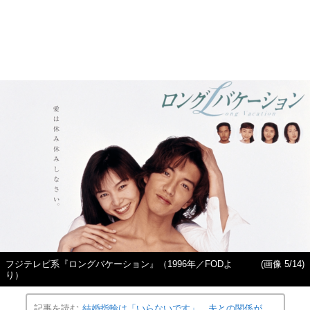
フジテレビ系『ロングバケーション』（1996年／FODよ
(画像 5/14)
り）
記事を読む
結婚指輪は「いらないです」、夫との関係が