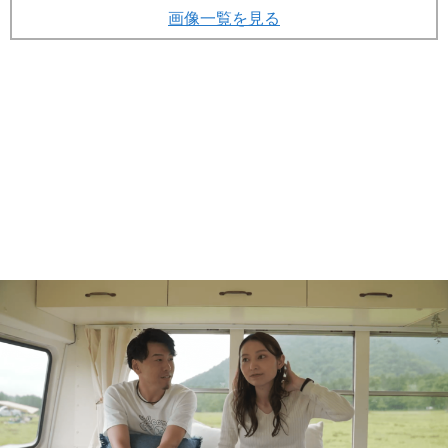
本格的なDIYを施した車内（YouTubeチャンネルより）
(画像 12/39)
縦スクロールで次の写真へ
画像一覧を見る