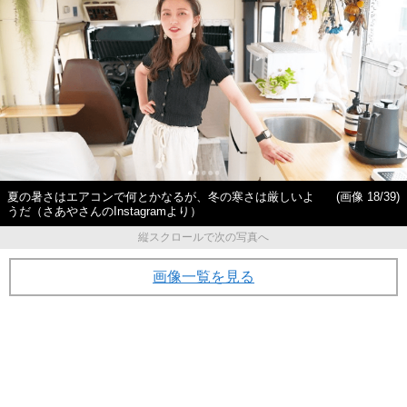
夏の暑さはエアコンで何とかなるが、冬の寒さは厳しいよ
(画像 18/39)
うだ（さあやさんのInstagramより）
縦スクロールで次の写真へ
画像一覧を見る