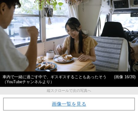
車内で一緒に過ごす中で、ギスギスすることもあったそう
(画像 16/39)
（YouTubeチャンネルより）
縦スクロールで次の写真へ
画像一覧を見る