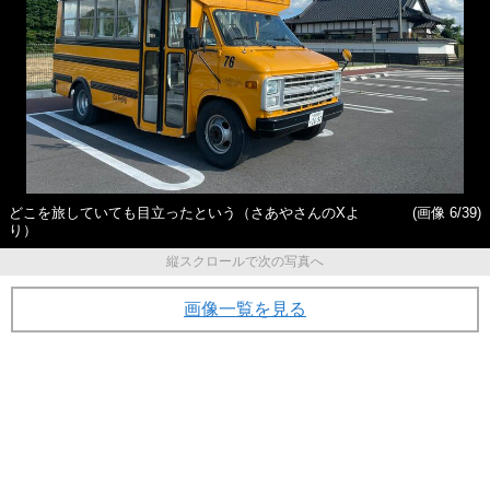
どこを旅していても目立ったという（さあやさんのXよ
(画像 6/39)
り）
縦スクロールで次の写真へ
画像一覧を見る