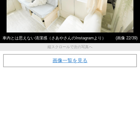
車内とは思えない清潔感（さあやさんのInstagramより）
(画像 22/39)
縦スクロールで次の写真へ
画像一覧を見る