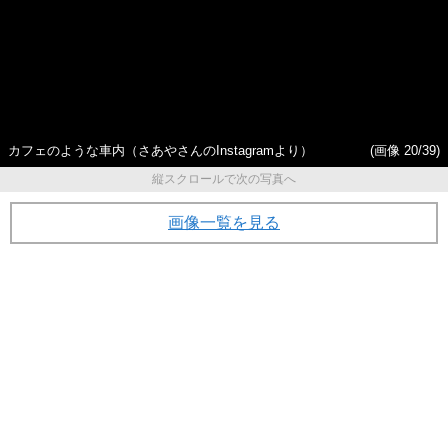
カフェのような車内（さあやさんのInstagramより）
(画像 20/39)
縦スクロールで次の写真へ
画像一覧を見る