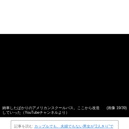
納車したばかりのアメリカンスクールバス。ここから改造
(画像 19/39)