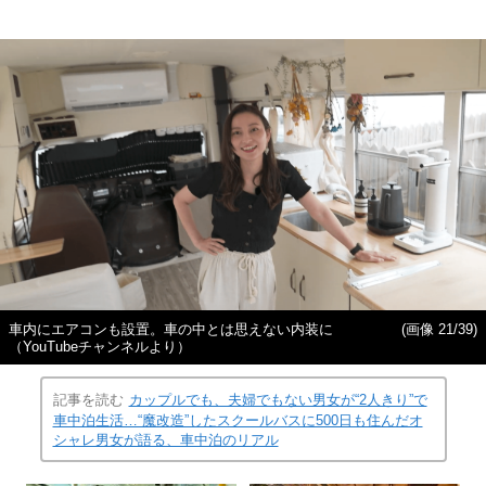
車内にエアコンも設置。車の中とは思えない内装に
(画像 21/39)