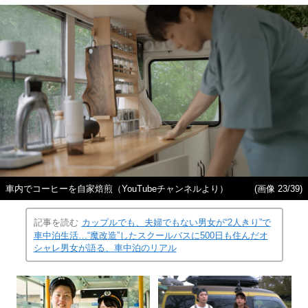
車内でコーヒーを自家焙煎（YouTubeチャンネルより）
(画像 23/39)