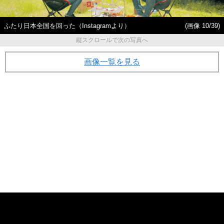
ふたり日本全国を回った（Instagramより）
(画像 10/39)
縦スクロールで次の写真へ
画像一覧を見る