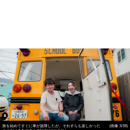
旅を始めてすぐに車が故障したが、それすらも楽しかった
(画像 3/39)