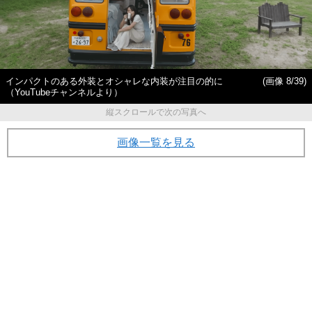
インパクトのある外装とオシャレな内装が注目の的に
(画像 8/39)
（YouTubeチャンネルより）
縦スクロールで次の写真へ
画像一覧を見る