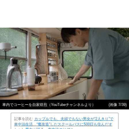
車内でコーヒーを自家焙煎（YouTubeチャンネルより）
(画像 7/39)
記事を読む
カップルでも、夫婦でもない男女が“2人きり”で
車中泊生活…“魔改造”したスクールバスに500日も住んだオ