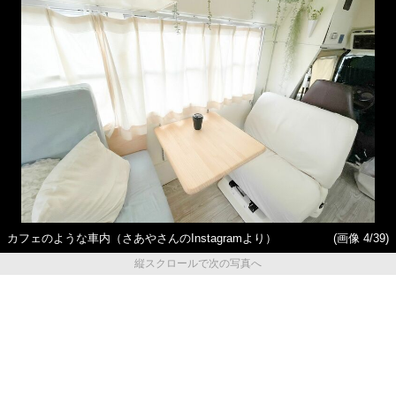
カフェのような車内（さあやさんのInstagramより）
(画像 4/39)
縦スクロールで次の写真へ