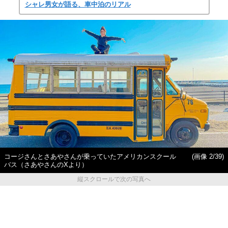
シャレ男女が語る、車中泊のリアル
コージさんとさあやさんが乗っていたアメリカンスクール
(画像 2/39)
バス（さあやさんのXより）
縦スクロールで次の写真へ