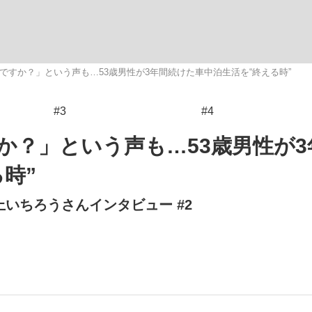
観る将棋、読
ですか？」という声も…53歳男性が3年間続けた車中泊生活を“終える時”
#3
#4
か？」という声も…53歳男性が3
時”
いちろうさんインタビュー #2