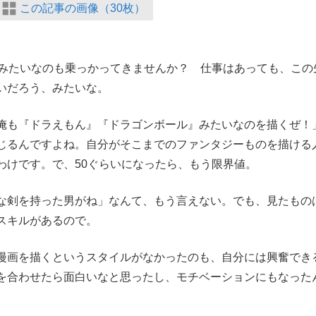
この記事の画像（30枚）
りみたいなのも乗っかってきませんか？ 仕事はあっても、この
いだろう、みたいな。
も『ドラえもん』『ドラゴンボール』みたいなのを描くぜ！
じるんですよね。自分がそこまでのファンタジーものを描ける
わけです。で、50ぐらいになったら、もう限界値。
な剣を持った男がね」なんて、もう言えない。でも、見たもの
スキルがあるので。
漫画を描くというスタイルがなかったのも、自分には興奮でき
を合わせたら面白いなと思ったし、モチベーションにもなった