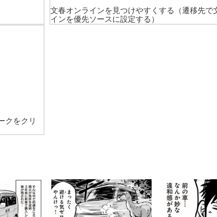
文春オンラインを見つけやすくする
（遷移先で
インを優先ソースに設定する）
ークをクリ