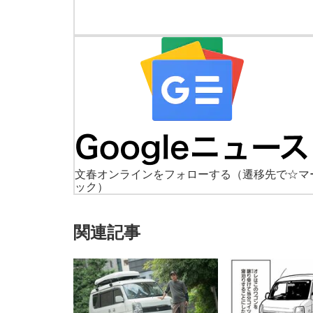
文春オンラインをフォローする
（遷移先で☆マ
ック）
関連記事