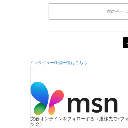
次のペー
インタビュー/対談一覧はこちら
文春オンラインをフォローする
（遷移先で+フ
ック）