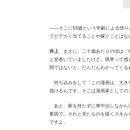
――そこに53歳という年齢による悟
でどデカく当てることや稼ぐことはな
井上
まさに。二十歳あたりの頃は「俺
と息巻いていましたけど、限界って感
間ではないと、だんだんわかってくる
持ち込みをして「この漫画は、大き
描けるんです。そこは漫画家としての
あと、家を持たずに車中泊しながら
要因で。それと見たものを描くスキル
ですよ。