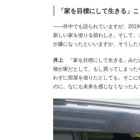
「家を目標にして生きる」こ
――作中でも語られていますが、201
新しい家を借りる煩わしさ、そして、
が嫌になったといいますか、そうした
井上
「家を目標にして生きる」みたい
物が家だとして、もし買ってしまった
わずに部屋を借りたとしても、そこに
のに、なにも未来を感じなくなったん