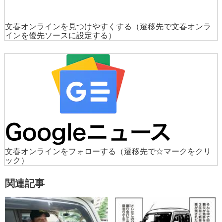
文春オンラインを見つけやすくする
（遷移先で文春オンラ
インを優先ソースに設定する）
文春オンラインをフォローする
（遷移先で☆マークをクリ
ック）
関連記事