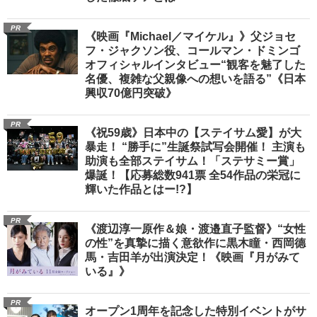
PR
《映画『Michael／マイケル』》父ジョセ
フ・ジャクソン役、コールマン・ドミンゴ
オフィシャルインタビュー“観客を魅了した
名優、複雑な父親像への想いを語る”《日本
興収70億円突破》
PR
《祝59歳》日本中の【ステイサム愛】が大
暴走！ “勝手に”生誕祭試写会開催！ 主演も
助演も全部ステイサム！「ステサミー賞」
爆誕！【応募総数941票 全54作品の栄冠に
輝いた作品とはー!?】
PR
《渡辺淳一原作＆娘・渡邉直子監督》“女性
の性”を真摯に描く意欲作に黒木瞳・西岡德
馬・吉田羊が出演決定！《映画『月がみて
いる』》
PR
オープン1周年を記念した特別イベントがサ