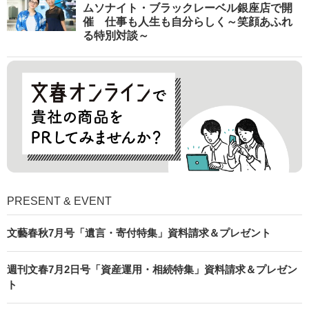
ムソナイト・ブラックレーベル銀座店で開
催 仕事も人生も自分らしく～笑顔あふれ
る特別対談～
PRESENT & EVENT
文藝春秋7月号「遺言・寄付特集」資料請求＆プレゼント
週刊文春7月2日号「資産運用・相続特集」資料請求＆プレゼン
ト