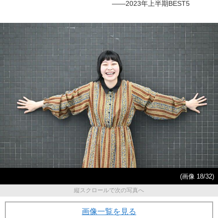
――2023年上半期BEST5
(画像 18/32)
縦スクロールで次の写真へ
画像一覧を見る