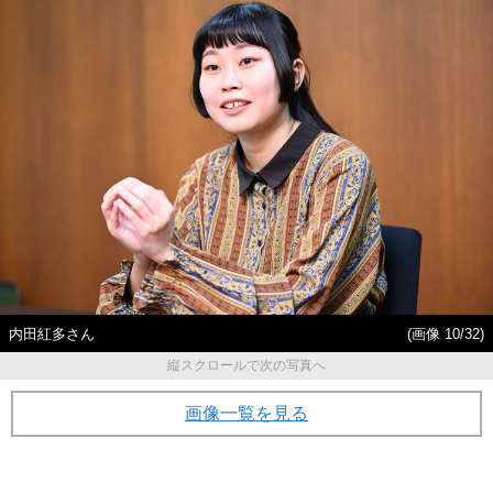
内田紅多さん
(画像 10/32)
縦スクロールで次の写真へ
画像一覧を見る