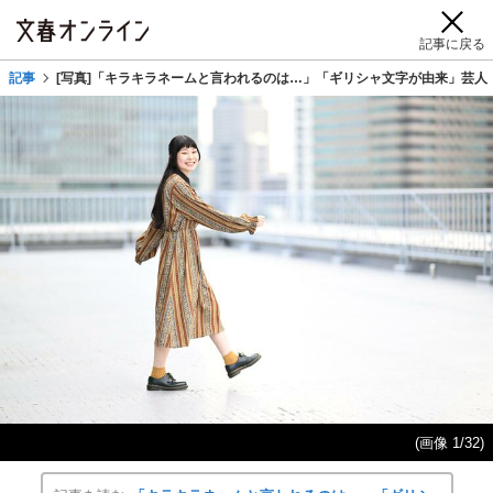
記事に戻る
記事
[写真]「キラキラネームと言われるのは…」「ギリシャ文字が由来」芸人
(画像 1/32)