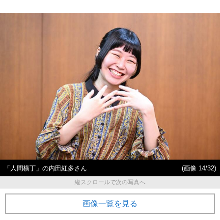
「人間横丁」の内田紅多さん
(画像 14/32)
縦スクロールで次の写真へ
画像一覧を見る