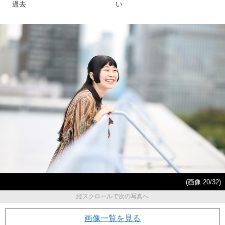
過去
い
(画像 20/32)
縦スクロールで次の写真へ
画像一覧を見る