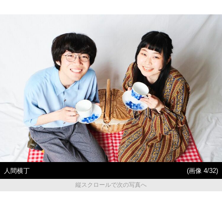
人間横丁
(画像 4/32)
縦スクロールで次の写真へ