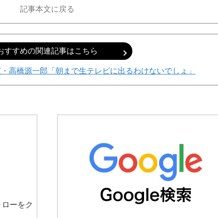
記事本文に戻る
おすすめの関連記事はこちら
家・高橋源一郎「朝まで生テレビに出るわけないでしょ」
ォローをク