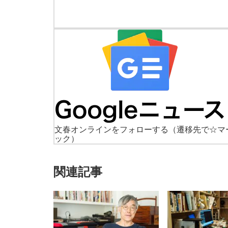
文春オンラインをフォローする
（遷移先で☆マ
ック）
関連記事