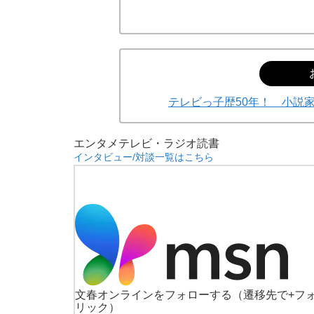
テレビっ子歴50年！ 小説
エンタメ
テレビ・ラジオ
読書
インタビュー/対談一覧はこちら
文春オンラインをフォローする
（遷移先で+フ
リック）