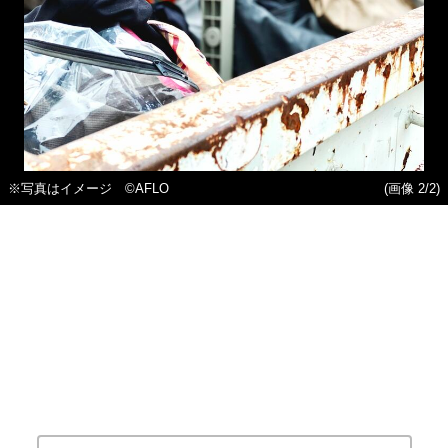
※写真はイメージ ©AFLO
(画像 2/2)