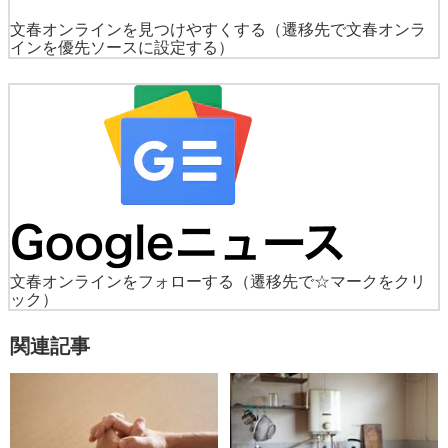
文春オンラインを見つけやすくする
（遷移先で文春オンラ
インを優先ソースに設定する）
文春オンラインをフォローする
（遷移先で☆マークをクリ
ック）
関連記事