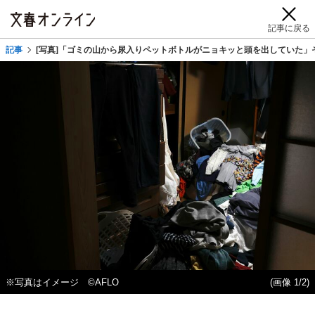
記事に戻る
記事
[写真]「ゴミの山から尿入りペットボトルがニョキッと頭を出していた」
※写真はイメージ ©AFLO
(画像 1/2)