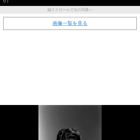
り）
縦スクロールで次の写真へ
画像一覧を見る