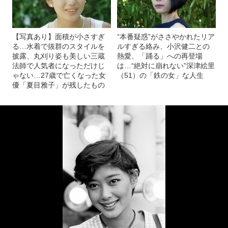
【写真あり】面積が小さすぎ
“本番疑惑”がささやかれたリア
る…水着で抜群のスタイルを
ルすぎる絡み、小沢健二との
披露、丸刈り姿も美しい三蔵
熱愛、「踊る」への再登場
法師で人気者になっただけじ
は…“絶対に崩れない”深津絵里
ゃない…27歳で亡くなった女
（51）の「鉄の女」な人生
優「夏目雅子」が残したもの