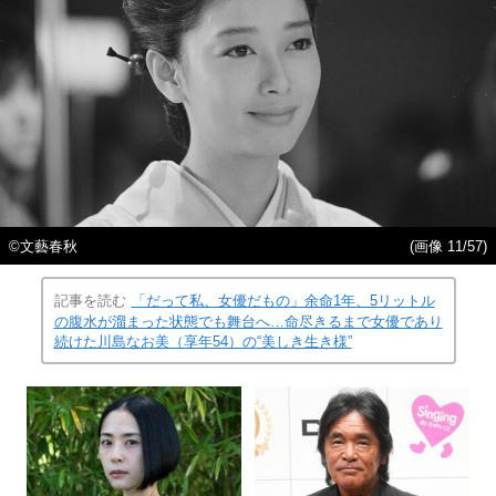
©文藝春秋
(画像 11/57)
記事を読む
「だって私、女優だもの」余命1年、5リットル
の腹水が溜まった状態でも舞台へ…命尽きるまで女優であり
続けた川島なお美（享年54）の“美しき生き様”