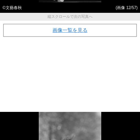
©文藝春秋
(画像 12/57)
縦スクロールで次の写真へ
画像一覧を見る