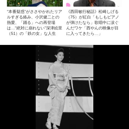
“本番疑惑”がささやかれたリア
《西田敏行秘話》松崎しげる
ルすぎる絡み、小沢健二との
（75）が紅白「もしもピアノ
熱愛、「踊る」への再登場
が弾けたなら」歌唱中に涙ぐ
は…“絶対に崩れない”深津絵里
んだワケ「西やんの映像が目
（51）の「鉄の女」な人生
に入ってきたら…」