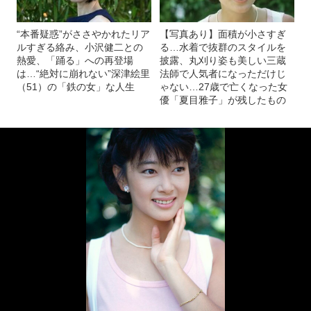
“本番疑惑”がささやかれたリア
【写真あり】面積が小さすぎ
ルすぎる絡み、小沢健二との
る…水着で抜群のスタイルを
熱愛、「踊る」への再登場
披露、丸刈り姿も美しい三蔵
は…“絶対に崩れない”深津絵里
法師で人気者になっただけじ
（51）の「鉄の女」な人生
ゃない…27歳で亡くなった女
優「夏目雅子」が残したもの