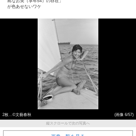
島なお美（享年54）の存在」
が色あせないワケ
2枚…©文藝春秋
(画像 6/57)
縦スクロールで次の写真へ