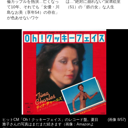
倫カップルを熱演…亡くなっ
は…“絶対に崩れない”深津絵里
て10年、それでも「女優・川
（51）の「鉄の女」な人生
島なお美（享年54）の存在」
が色あせないワケ
ヒットCM「Oh！クッキーフェイス」のレコード盤。夏目
(画像 8/57)
雅子さんの写真はまだまだ続きます（画像：Amazonよ