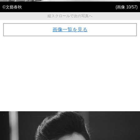
©文藝春秋
(画像 10/57)
縦スクロールで次の写真へ
画像一覧を見る