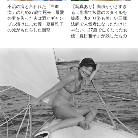
不治の病と言われた「白血
【写真あり】面積が小さすぎ
病」のため27歳で死去→最愛
る…水着で抜群のスタイルを
の妻を失った夫は酒とギャン
披露、丸刈り姿も美しい三蔵
ブル漬けに…女優・夏目雅子
法師で人気者になっただけじ
の死がもたらした衝撃
ゃない…27歳で亡くなった女
優「夏目雅子」が残したもの