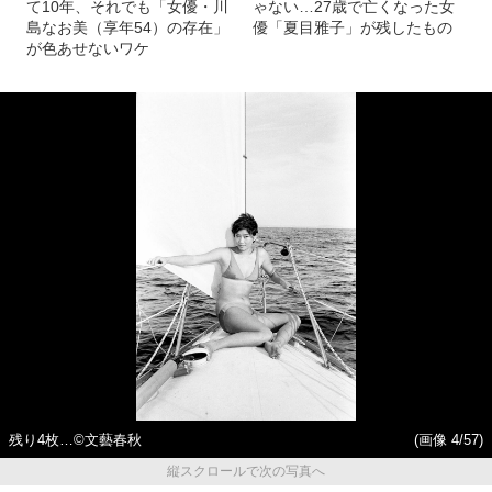
て10年、それでも「女優・川
ゃない…27歳で亡くなった女
島なお美（享年54）の存在」
優「夏目雅子」が残したもの
が色あせないワケ
残り4枚…©文藝春秋
(画像 4/57)
縦スクロールで次の写真へ