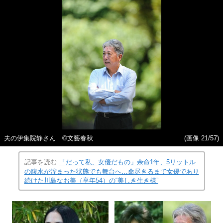
夫の伊集院静さん ©文藝春秋
(画像 21/57)
記事を読む
「だって私、女優だもの」余命1年、5リットル
の腹水が溜まった状態でも舞台へ…命尽きるまで女優であり
続けた川島なお美（享年54）の“美しき生き様”