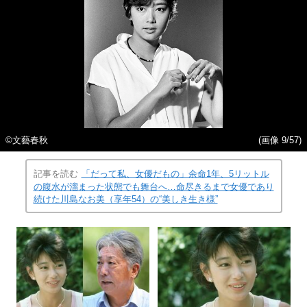
©文藝春秋
(画像 9/57)
記事を読む
「だって私、女優だもの」余命1年、5リットル
の腹水が溜まった状態でも舞台へ…命尽きるまで女優であり
続けた川島なお美（享年54）の“美しき生き様”