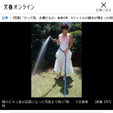
記事に戻る
記事
[写真]「だって私、女優だもの」余命1年、5リットルの腹水が溜まった
極小ビキニ姿が話題になった写真まで残り7枚… ©文藝春
(画像 1/57)
秋