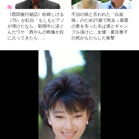
《西田敏行秘話》松崎しげる
不治の病と言われた「白血
（75）が紅白「もしもピアノ
病」のため27歳で死去→最愛
が弾けたなら」歌唱中に涙ぐ
の妻を失った夫は酒とギャン
んだワケ「西やんの映像が目
ブル漬けに…女優・夏目雅子
に入ってきたら…」
の死がもたらした衝撃