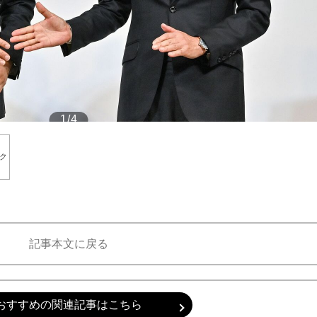
もっと見る
1/4
ク
©AFP＝時事
記事本文に戻る
おすすめの関連記事はこちら