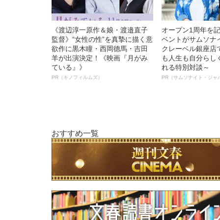
《渡辺淳一原作＆娘・渡邉直子
オープン1周年を
監督》“女性の性”を真摯に描く意
ベントがサムソナ
欲作に黒木瞳・西岡德馬・吉田
クレーベル銀座店
羊が出演決定！《映画『月がみ
も人生も自分らし
ている』》
れる特別対談～
PR（キノフィルムズ）
PR（サムソナイト・ジャ
おすすめ一覧