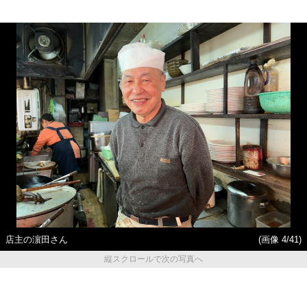
店主の濵田さん
(画像 4/41)
縦スクロールで次の写真へ