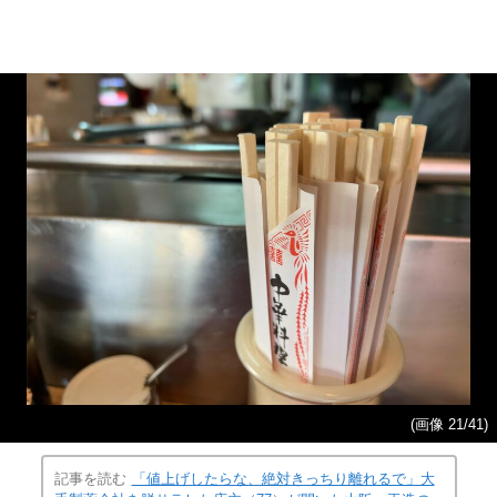
(画像 21/41)
記事を読む
「値上げしたらな、絶対きっちり離れるで」大