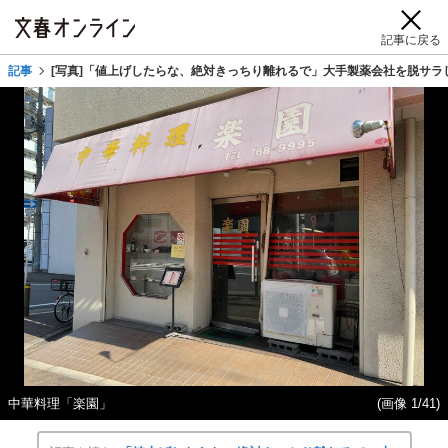
記事に戻る
記事
[写真]「値上げしたらな、絶対きっちり離れるで」大手製薬会社を脱サラ
中華料理「楽園」
(画像 1/41)