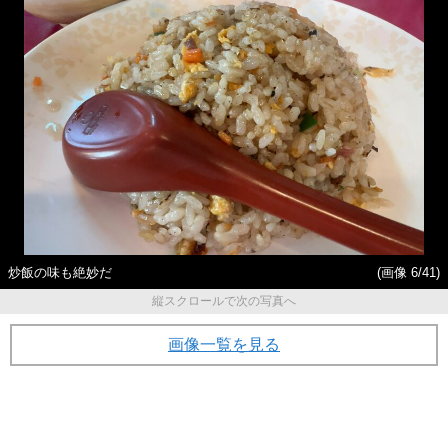
炒飯の味も絶妙だ
(画像 6/41)
縦スクロールで次の写真へ
画像一覧を見る