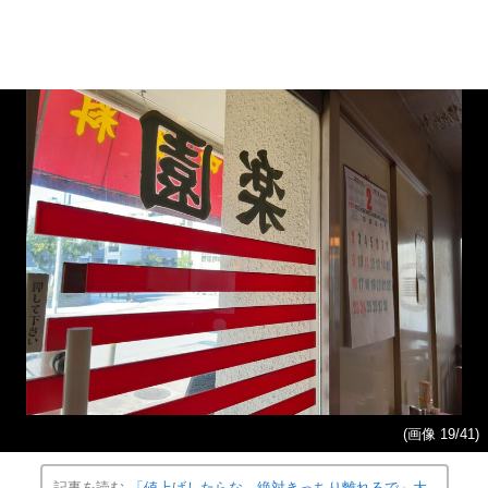
(画像 19/41)
記事を読む
「値上げしたらな、絶対きっちり離れるで」大