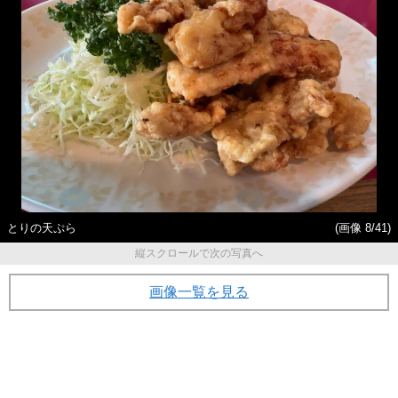
とりの天ぷら
(画像 8/41)
縦スクロールで次の写真へ
画像一覧を見る