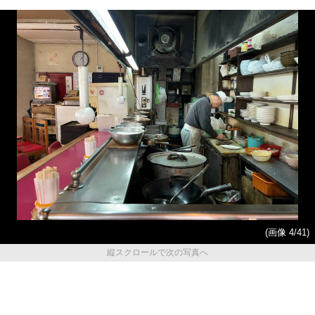
(画像 4/41)
縦スクロールで次の写真へ