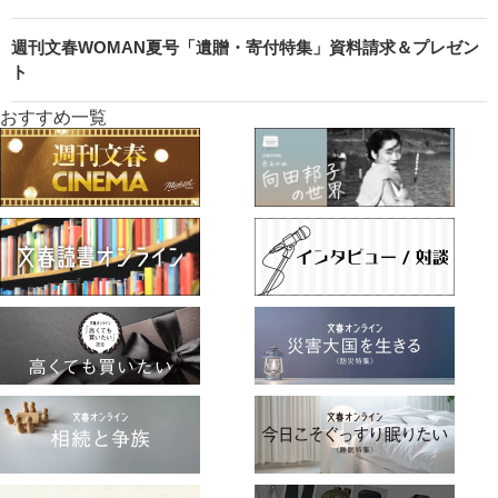
週刊文春WOMAN夏号「遺贈・寄付特集」資料請求＆プレゼン
ト
おすすめ一覧