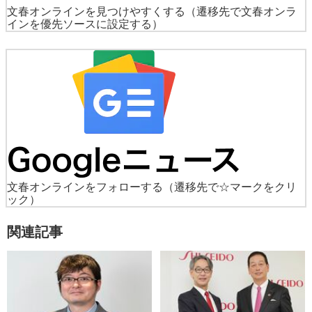
文春オンラインを見つけやすくする
（遷移先で文春オンラ
インを優先ソースに設定する）
文春オンラインをフォローする
（遷移先で☆マークをクリ
ック）
関連記事