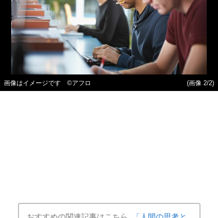
画像はイメージです ©アフロ
(画像 2/2)
おすすめの関連記事はこちら
「人間の思考と