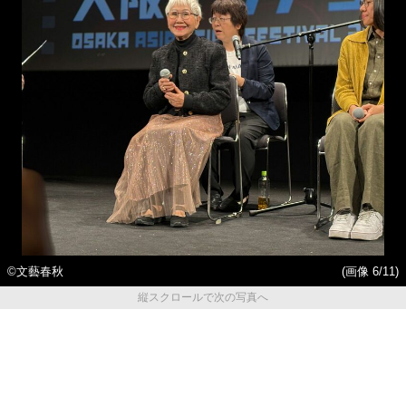
©文藝春秋
(画像 6/11)
縦スクロールで次の写真へ