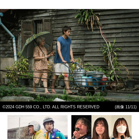
©2024 GDH 559 CO., LTD. ALL RIGHTS RESERVED
(画像 11/11)