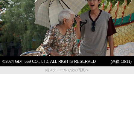
©2024 GDH 559 CO., LTD. ALL RIGHTS RESERVED
(画像 10/11)
縦スクロールで次の写真へ