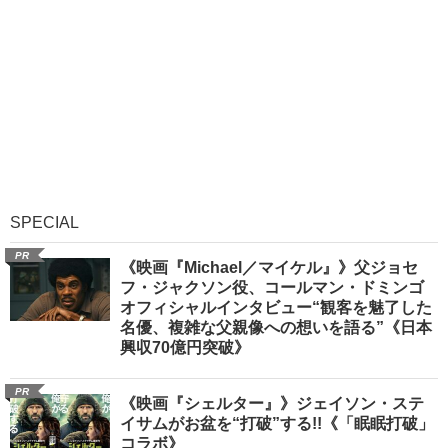
SPECIAL
PR
《映画『Michael／マイケル』》父ジョセ
フ・ジャクソン役、コールマン・ドミンゴ
オフィシャルインタビュー“観客を魅了した
名優、複雑な父親像への想いを語る”《日本
興収70億円突破》
PR
《映画『シェルター』》ジェイソン・ステ
イサムがお盆を“打破”する!!《「眠眠打破」
コラボ》