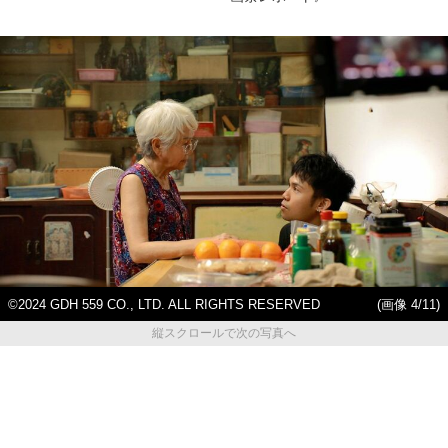
©2024 GDH 559 CO., LTD. ALL RIGHTS RESERVED
(画像 4/11)
縦スクロールで次の写真へ