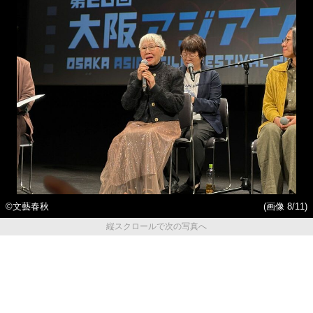
©文藝春秋
(画像 8/11)
縦スクロールで次の写真へ