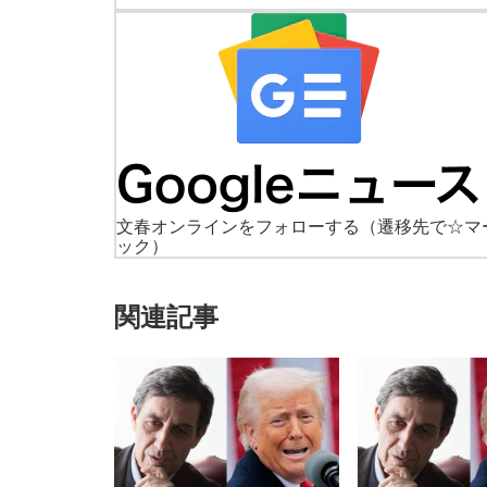
文春オンラインをフォローする
（遷移先で☆マ
ック）
関連記事