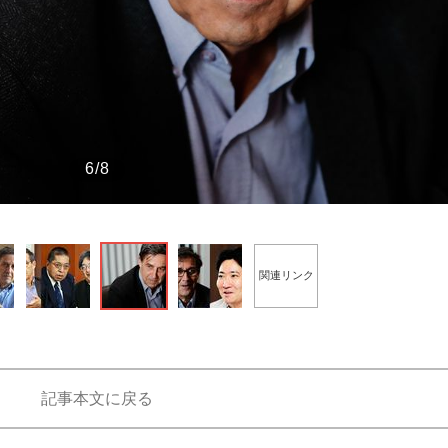
もっと見る
もっと見る
6/8
関連リンク
記事本文に戻る