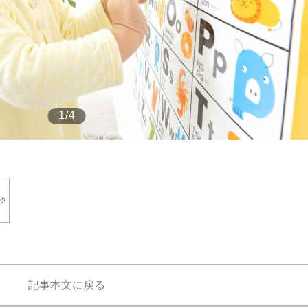
もっと見る
1/4
ク
記事本文に戻る