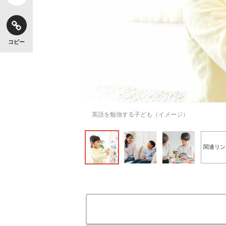
コピー
英語を勉強する子ども（イメージ）
関連リン