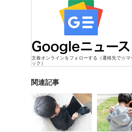
文春オンラインをフォローする
（遷移先で☆マ
ック）
関連記事