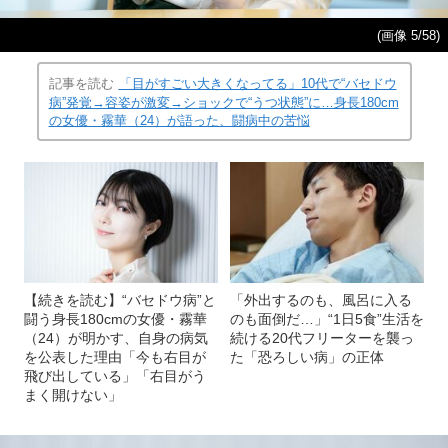
(画像 5/58)
記事を読む
「目がすごい大きくなってる」10代で“バセドウ
病”発覚→容姿が激変→ショックで“うつ状態”に…身長180cm
の女優・霧華（24）が語った、闘病中の苦悩
【続きを読む】“バセドウ病”と
「外出するのも、風呂に入る
闘う身長180cmの女優・霧華
のも面倒だ…」“1日5食”生活を
（24）が明かす、自身の病気
続ける20代フリーターを襲っ
を公表した理由「今も右目が
た「恐ろしい病」の正体
飛び出している」「右目がう
まく開けない」