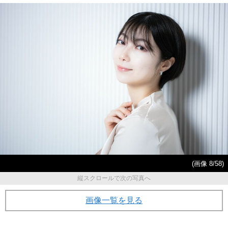
(画像 8/58)
縦スクロールで次の写真へ
画像一覧を見る