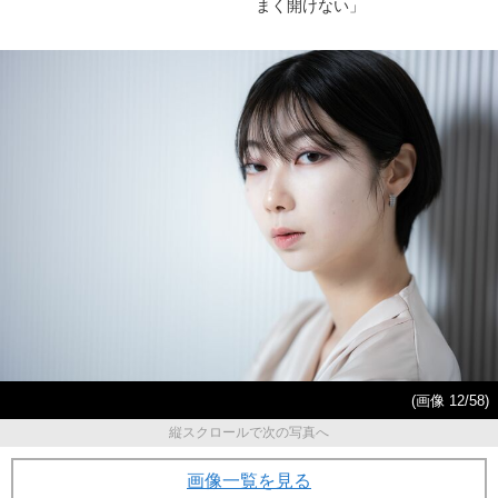
まく開けない」
(画像 12/58)
縦スクロールで次の写真へ
画像一覧を見る