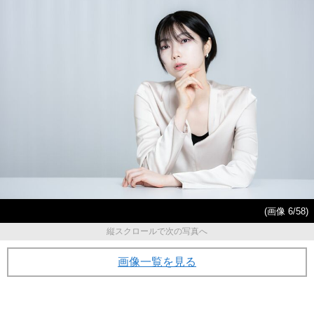
(画像 6/58)
縦スクロールで次の写真へ
画像一覧を見る