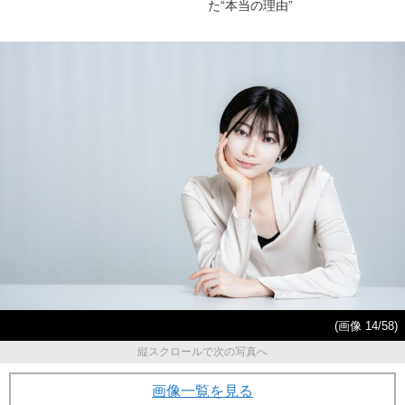
た“本当の理由”
(画像 14/58)
縦スクロールで次の写真へ
画像一覧を見る