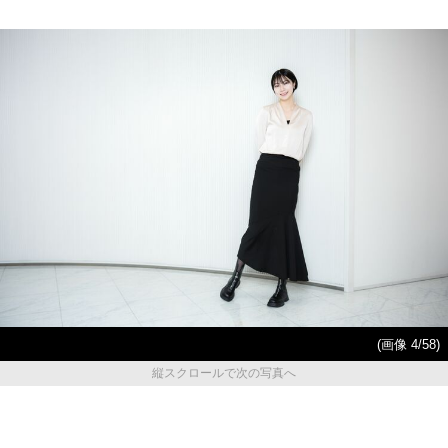
(画像 4/58)
縦スクロールで次の写真へ