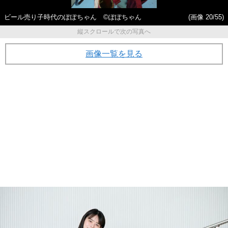
ビール売り子時代のぽぽちゃん ©ぽぽちゃん
(画像 20/55)
縦スクロールで次の写真へ
画像一覧を見る