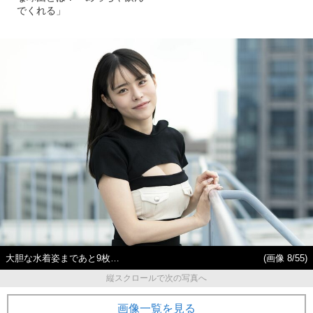
でくれる」
大胆な水着姿まであと9枚…
(画像 8/55)
縦スクロールで次の写真へ
画像一覧を見る