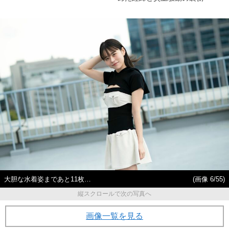
大胆な水着姿まであと11枚…
(画像 6/55)
縦スクロールで次の写真へ
画像一覧を見る