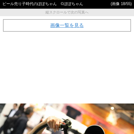
ビール売り子時代のぽぽちゃん ©ぽぽちゃん
(画像 18/55)
縦スクロールで次の写真へ
画像一覧を見る