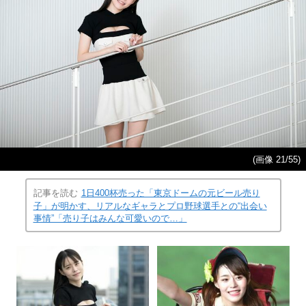
(画像 21/55)
記事を読む
1日400杯売った「東京ドームの元ビール売り
子」が明かす、リアルなギャラとプロ野球選手との“出会い
事情”「売り子はみんな可愛いので…」