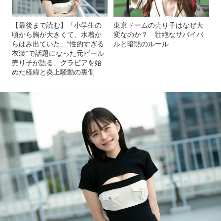
【最後まで読む】「小学生の
東京ドームの売り子はなぜ大
頃から胸が大きくて、水着か
変なのか？ 壮絶なサバイバ
らはみ出ていた」“性的すぎる
ルと暗黙のルール
衣装”で話題になった元ビール
売り子が語る、グラビアを始
めた経緯と炎上騒動の裏側